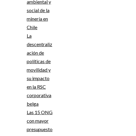
ambiental y
social de la
minería en
Chile
La
descentraliz
ación de
políticas de
movilidad y
su impacto
en la RSC
corporativa
belga
Las 15 ONG
con mayor
presupuesto