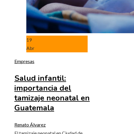
19
Abr
Empresas
Salud infantil:
importancia del
tamizaje neonatal en
Guatemala
Renato Álvarez
El tamizaje neonatal en Ciudad de