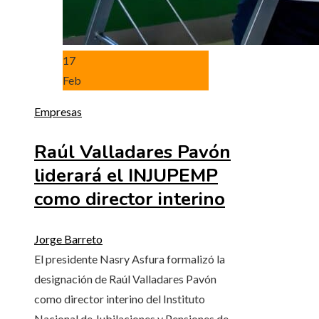
17
Feb
Empresas
Raúl Valladares Pavón
liderará el INJUPEMP
como director interino
Jorge Barreto
El presidente Nasry Asfura formalizó la
designación de Raúl Valladares Pavón
como director interino del Instituto
Nacional de Jubilaciones y Pensiones de