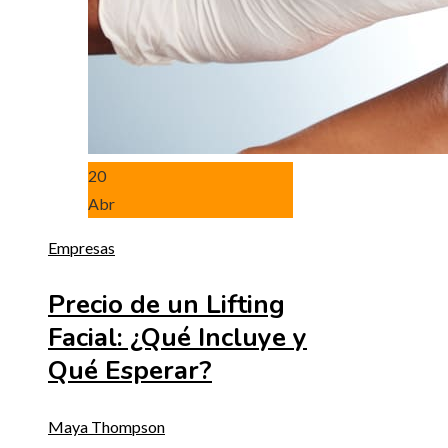
20
Abr
Empresas
Precio de un Lifting
Facial: ¿Qué Incluye y
Qué Esperar?
Maya Thompson