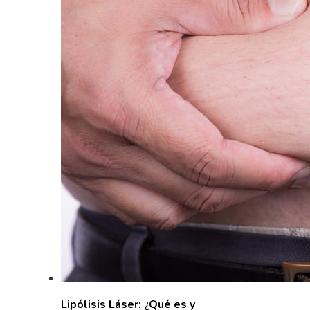
Lipólisis Láser: ¿Qué es y