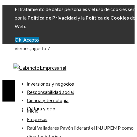
El tratamiento de datos personales y el uso de cookies se r
por la
Política de Privacidad
y la
Política de Cookies
del 
Web.
Ok, Acepto
viernes, agosto 7
Inversiones y negocios
Responsabilidad social
Ciencia y tecnología
Cultura y ocio
Inicio
Empresas
Raúl Valladares Pavón liderará el INJUPEMP como
director interino