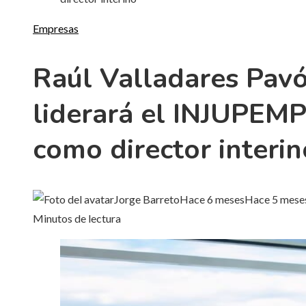
Empresas
Raúl Valladares Pav
liderará el INJUPEM
como director interin
Jorge Barreto
Hace 6 meses
Hace 5 mese
Minutos de lectura