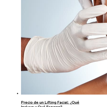
Precio de un Lifting Facial: ¿Qué
Incluye y Qué Esperar?