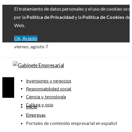
El tratamiento de datos personales y el uso de cookies se r
por la
Política de Privacidad
y la
Política de Cookies
del 
Web.
Ok, Acepto
viernes, agosto 7
Inversiones y negocios
Responsabilidad social
Ciencia y tecnología
Cultura y ocio
Inicio
Empresas
Portales de contenido empresarial en español