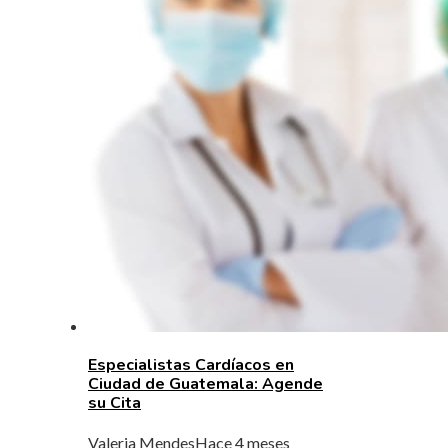
Especialistas Cardíacos en
Ciudad de Guatemala: Agende
su Cita
Valeria Mendes
Hace 4 meses