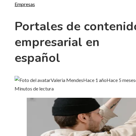
Empresas
Portales de contenid
empresarial en
español
Valeria Mendes
Hace 1 año
Hace 5 meses
Minutos de lectura