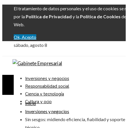
El tratamiento de datos personales y el uso de cookies se r
por la
Política de Privacidad
y la
Política de Cookies
del 
Web.
Ok, Acepto
sábado, agosto 8
Inversiones y negocios
Responsabilidad social
Ciencia y tecnología
Cultura y ocio
Inicio
Inversiones y negocios
Sin sesgos: midiendo eficiencia, fiabilidad y soporte
técnico