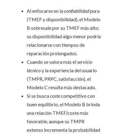
Al enfocarse en la
confiabilidad
pura
(TMEF y disponibilidad), el Modelo
B sobresale por su TMEF más alto;
su disponibilidad algo menor podría
relacionarse con tiempos de
reparación prolongados.
Cuando se valora más el
servicio
técnico
y la experiencia del usuario
(TMPR, PRPC, satisfacción), el
Modelo C resulta más destacado.
Si se busca
coste
competitivo con
buen equilibrio, el Modelo B brinda
una relación TMEF/coste más
favorable, aunque su TMPR
extenso incrementa la probabilidad