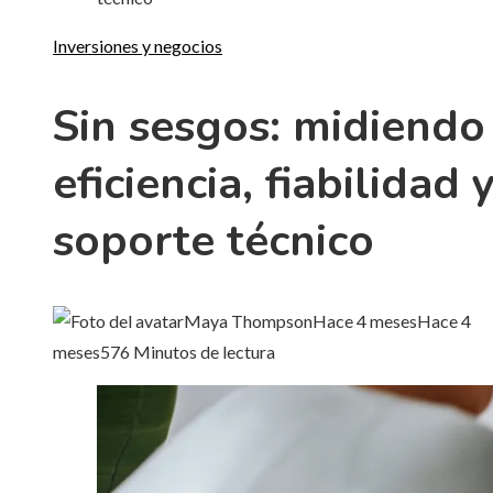
Inversiones y negocios
Sin sesgos: midiendo
eficiencia, fiabilidad 
soporte técnico
Maya Thompson
Hace 4 meses
Hace 4
meses
57
6 Minutos de lectura