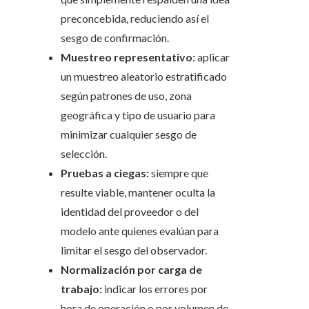
preconcebida, reduciendo así el
sesgo de confirmación.
Muestreo representativo:
aplicar
un muestreo aleatorio estratificado
según patrones de uso, zona
geográfica y tipo de usuario para
minimizar cualquier sesgo de
selección.
Pruebas a ciegas:
siempre que
resulte viable, mantener oculta la
identidad del proveedor o del
modelo ante quienes evalúan para
limitar el sesgo del observador.
Normalización por carga de
trabajo:
indicar los errores por
hora de operación o por volumen de