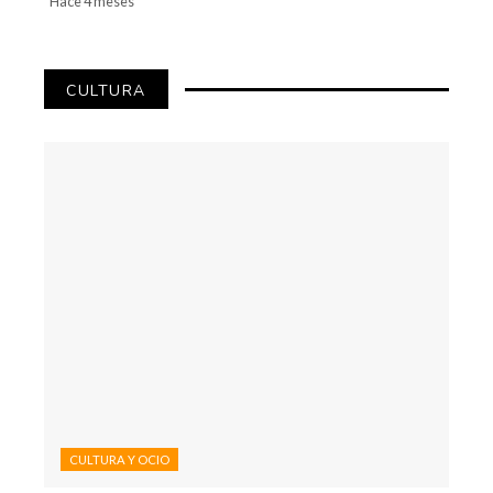
Hace 4 meses
CULTURA
CULTURA Y OCIO