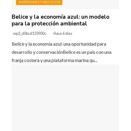
INVERSIONES Y NEGOCIOS
Belice y la economía azul: un modelo
para la protección ambiental
wp2_d0bcd133900c
Hace 6 días
Belice y la economía azul: una oportunidad para
desarrollo y conservaciónBelice es un país con una
franja costera y una plataforma marina qu...