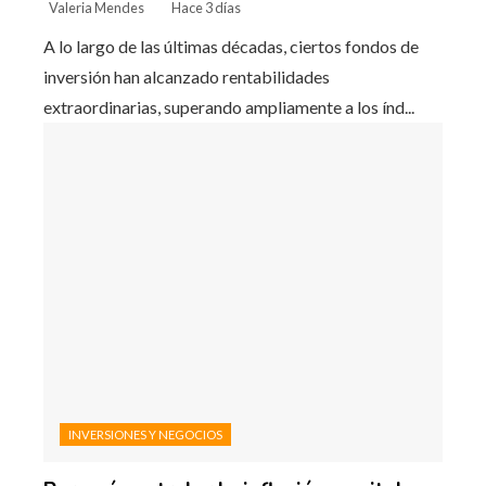
Valeria Mendes
Hace 3 días
A lo largo de las últimas décadas, ciertos fondos de
inversión han alcanzado rentabilidades
extraordinarias, superando ampliamente a los índ...
INVERSIONES Y NEGOCIOS