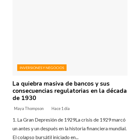
INVERSIONES Y NEGOCIOS
La quiebra masiva de bancos y sus
consecuencias regulatorias en la década
de 1930
Maya Thompson
Hace 1 día
1. La Gran Depresión de 1929La crisis de 1929 marcó
un antes y un después en la historia financiera mundial.
El colapso bursátil iniciado en...