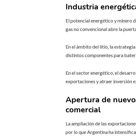
Industria energéti
El potencial energético y minero d
gas no convencional abre la puerta
En el ámbito del litio, la estrate
distintos componentes para batería
En el sector energético, el desarro
exportaciones y atraer inversión e
Apertura de nuevos
comercial
La ampliación de las exportacion
por lo que Argentina ha intensific