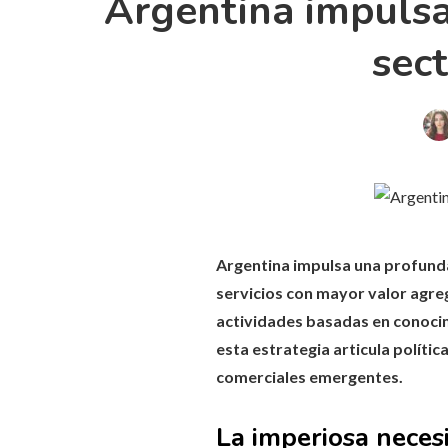
Argentina impulsa
sec
Argentina impulsa una profunda
servicios con mayor valor agre
actividades basadas en conocim
esta estrategia articula políti
comerciales emergentes.
La imperiosa necesi