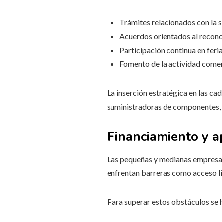
Trámites relacionados con la se
Acuerdos orientados al recon
Participación continua en feri
Fomento de la actividad comer
La inserción estratégica en las c
suministradoras de componentes, s
Financiamiento y 
Las pequeñas y medianas empresas
enfrentan barreras como acceso lim
Para superar estos obstáculos se