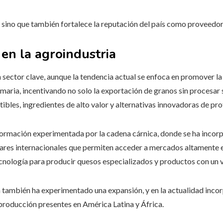
, sino que también fortalece la reputación del país como proveedor
en la agroindustria
 sector clave, aunque la tendencia actual se enfoca en promover l
maria, incentivando no solo la exportación de granos sin procesar
les, ingredientes de alto valor y alternativas innovadoras de pro
ormación experimentada por la cadena cárnica, donde se ha incorpo
dares internacionales que permiten acceder a mercados altamente e
ecnología para producir quesos especializados y productos con un 
la también ha experimentado una expansión, y en la actualidad inc
producción presentes en América Latina y África.