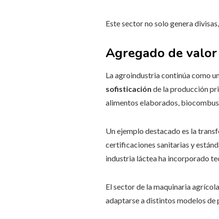
Este sector no solo genera divisas
Agregado de valor 
La agroindustria continúa como un
sofisticación
de la producción pri
alimentos elaborados, biocombustib
Un ejemplo destacado es la transf
certificaciones sanitarias y están
industria láctea ha incorporado t
El sector de la maquinaria agríco
adaptarse a distintos modelos de 