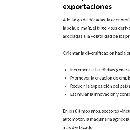
exportaciones
A lo largo de décadas, la economía
la soja, el maíz, el trigo y sus d
asociadas a la volatilidad de los p
Orientar la diversificación hacia 
Incrementar las divisas genera
Promover la creación de empl
Reducir la exposición del país 
Estimular la innovación y consol
En los últimos años, sectores vinc
automotor, la maquinaria agrícola
más destacado.