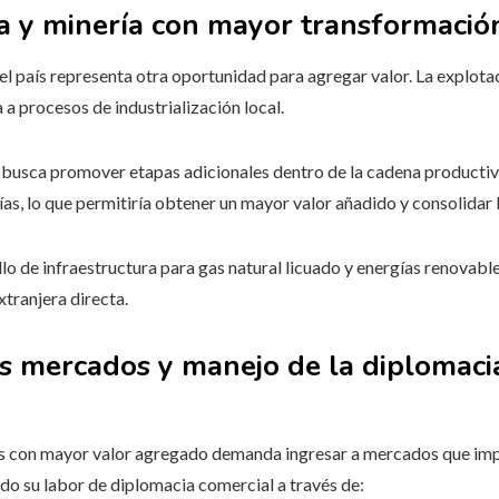
ca y minería con mayor transformación
el país representa otra oportunidad para agregar valor. La explotaci
 a procesos de industrialización local.
gia busca promover etapas adicionales dentro de la cadena producti
s, lo que permitiría obtener un mayor valor añadido y consolidar l
llo de infraestructura para gas natural licuado y energías renovabl
xtranjera directa.
 mercados y manejo de la diplomacia
es con mayor valor agregado demanda ingresar a mercados que impo
ado su labor de diplomacia comercial a través de: