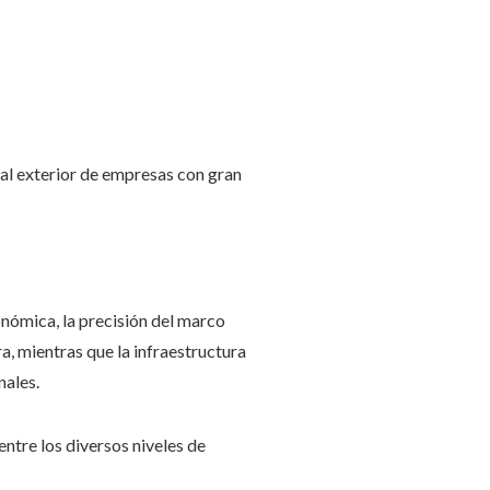
 al exterior de empresas con gran
onómica, la precisión del marco
a, mientras que la infraestructura
nales.
entre los diversos niveles de