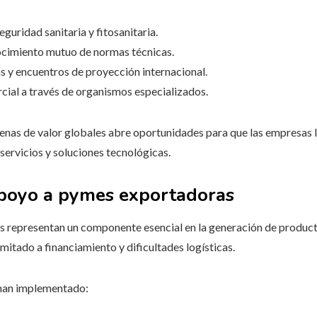
guridad sanitaria y fitosanitaria.
ocimiento mutuo de normas técnicas.
as y encuentros de proyección internacional.
cial a través de organismos especializados.
adenas de valor globales abre oportunidades para que las empresas
ervicios y soluciones tecnológicas.
apoyo a pymes exportadoras
 representan un componente esencial en la generación de product
itado a financiamiento y dificultades logísticas.
 han implementado: