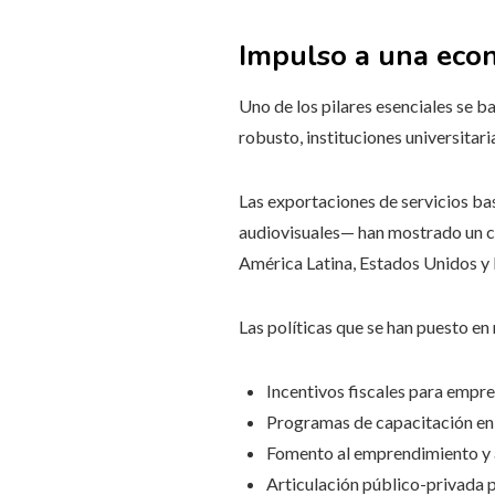
Impulso a una econ
Uno de los pilares esenciales se 
robusto, instituciones universitar
Las exportaciones de servicios bas
audiovisuales— han mostrado un c
América Latina, Estados Unidos y
Las políticas que se han puesto e
Incentivos fiscales para empre
Programas de capacitación en 
Fomento al emprendimiento y a
Articulación público-privada p