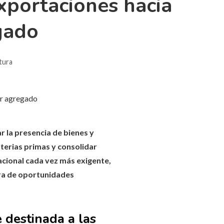
xportaciones hacia
gado
tura
 la presencia de bienes y
terias primas y consolidar
acional cada vez más exigente,
tura de oportunidades
e destinada a las