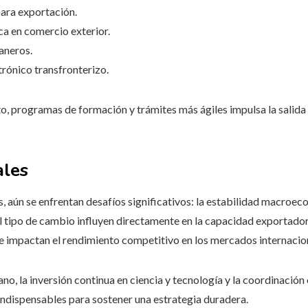
para exportación.
ca en comercio exterior.
aneros.
rónico transfronterizo.
to, programas de formación y trámites más ágiles impulsa la salida
ales
, aún se enfrentan desafíos significativos: la estabilidad macroec
l tipo de cambio influyen directamente en la capacidad exportador
te impactan el rendimiento competitivo en los mercados internacio
no, la inversión continua en ciencia y tecnología y la coordinación 
indispensables para sostener una estrategia duradera.