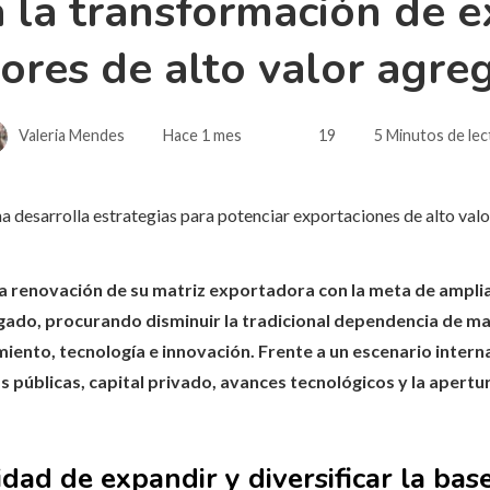
 la transformación de e
tores de alto valor agre
Valeria Mendes
Hace 1 mes
19
5 Minutos de lec
 renovación de su matriz exportadora con la meta de ampliar
gado, procurando disminuir la tradicional dependencia de ma
iento, tecnología e innovación. Frente a un escenario intern
cas públicas, capital privado, avances tecnológicos y la aper
dad de expandir y diversificar la bas