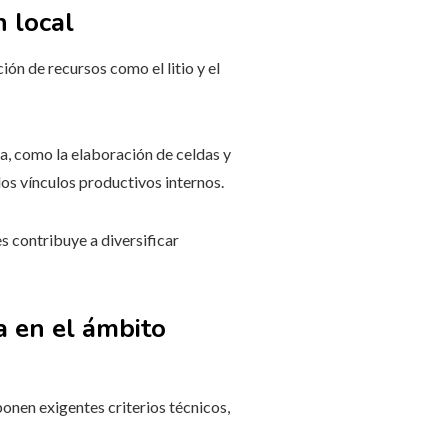
 local
ón de recursos como el litio y el
va, como la elaboración de celdas y
os vínculos productivos internos.
es contribuye a diversificar
 en el ámbito
nen exigentes criterios técnicos,