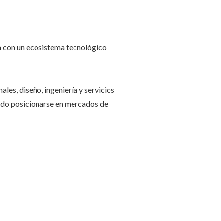
a con un ecosistema tecnológico
les, diseño, ingeniería y servicios
ado posicionarse en mercados de