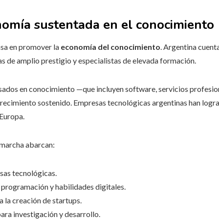
omía sustentada en el conocimiento
basa en promover la
economía del conocimiento
. Argentina cuent
ias de amplio prestigio y especialistas de elevada formación.
ados en conocimiento —que incluyen software, servicios profesiona
recimiento sostenido. Empresas tecnológicas argentinas han logr
 Europa.
n marcha abarcan:
sas tecnológicas.
programación y habilidades digitales.
 la creación de startups.
ara investigación y desarrollo.