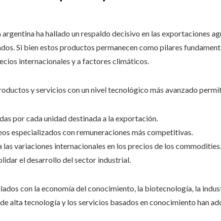
 argentina ha hallado un respaldo decisivo en las exportaciones ag
erivados. Si bien estos productos permanecen como pilares fundamen
recios internacionales y a factores climáticos.
productos y servicios con un nivel tecnológico más avanzado permi
das por cada unidad destinada a la exportación.
eos especializados con remuneraciones más competitivas.
a las variaciones internacionales en los precios de los commodities
idar el desarrollo del sector industrial.
ulados con la economía del conocimiento, la biotecnología, la indus
 de alta tecnología y los servicios basados en conocimiento han a