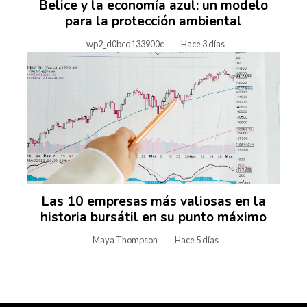
Belice y la economía azul: un modelo
para la protección ambiental
wp2_d0bcd133900c
Hace 3 días
Las 10 empresas más valiosas en la
historia bursátil en su punto máximo
Maya Thompson
Hace 5 días