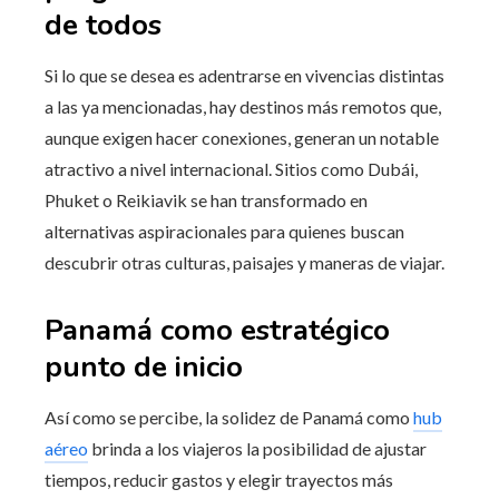
de todos
Si lo que se desea es adentrarse en vivencias distintas
a las ya mencionadas, hay destinos más remotos que,
aunque exigen hacer conexiones, generan un notable
atractivo a nivel internacional. Sitios como Dubái,
Phuket o Reikiavik se han transformado en
alternativas aspiracionales para quienes buscan
descubrir otras culturas, paisajes y maneras de viajar.
Panamá como estratégico
punto de inicio
Así como se percibe, la solidez de Panamá como
hub
aéreo
brinda a los viajeros la posibilidad de ajustar
tiempos, reducir gastos y elegir trayectos más