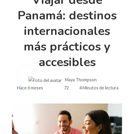
Panamá: destinos
internacionales
más prácticos y
accesibles
Maya Thompson
Hace 6 meses
72
4 Minutos de lectura