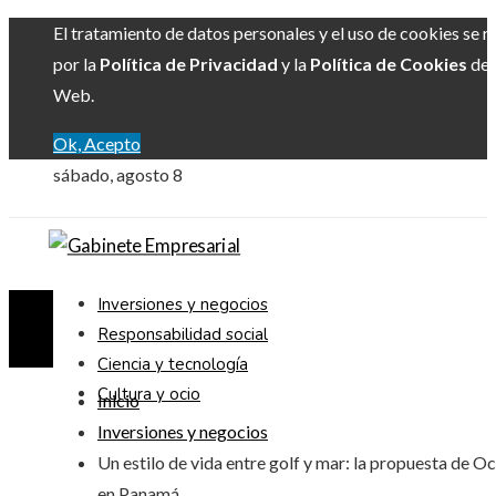
El tratamiento de datos personales y el uso de cookies se r
por la
Política de Privacidad
y la
Política de Cookies
del 
Web.
Ok, Acepto
sábado, agosto 8
Inversiones y negocios
Responsabilidad social
Ciencia y tecnología
Cultura y ocio
Inicio
Inversiones y negocios
Un estilo de vida entre golf y mar: la propuesta de O
en Panamá