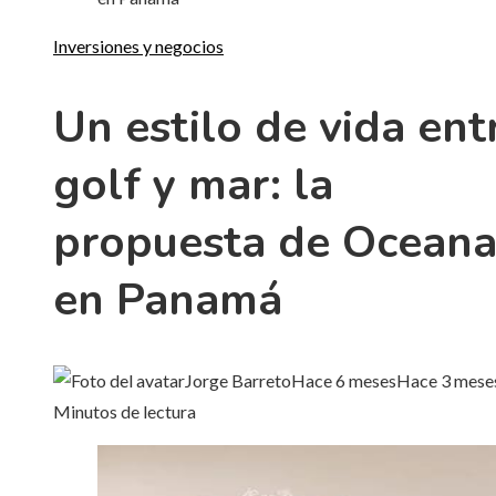
Inversiones y negocios
Un estilo de vida ent
golf y mar: la
propuesta de Ocean
en Panamá
Jorge Barreto
Hace 6 meses
Hace 3 mese
Minutos de lectura