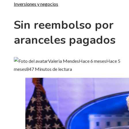
Inversiones y negocios
Sin reembolso por
aranceles pagados
Valeria Mendes
Hace 6 meses
Hace 5
meses
84
7 Minutos de lectura