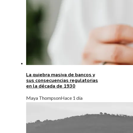
La quiebra masiva de bancos y
sus consecuencias regulatorias
en la década de 1930
Maya Thompson
Hace 1 día