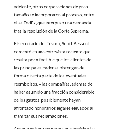
adelante, otras corporaciones de gran
tamaño se incorporaron al proceso, entre
ellas FedEx, que interpuso una demanda
tras la resolución de la Corte Suprema.
El secretario del Tesoro, Scott Bessent,
comentó en una entrevista reciente que
resulta poco factible que los clientes de
las principales cadenas obtengan de
forma directa parte de los eventuales
reembolsos, y las compañías, además de
haber asumido una fracción considerable
de los gastos, posiblemente hayan
afrontado honorarios legales elevados al
tramitar sus reclamaciones.
Aunque no hay una norma que impida a las