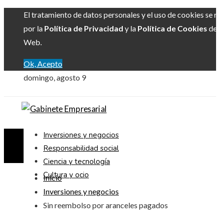
El tratamiento de datos personales y el uso de cookies se r
por la
Política de Privacidad
y la
Política de Cookies
del 
Web.
Ok, Acepto
domingo, agosto 9
Inversiones y negocios
Responsabilidad social
Ciencia y tecnología
Cultura y ocio
Inicio
Inversiones y negocios
Sin reembolso por aranceles pagados