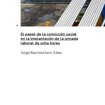
El papel de la convicción social
en la implantación de la jornada
laboral de ocho horas
Jorge Barreto
Hace 3 días
MENÚ DE NAVEGACIÓN
Quiénes Somos
Política de Privacidad
Contacto
ENTRADAS RECIENTES