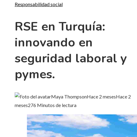
Responsabilidad social
RSE en Turquía:
innovando en
seguridad laboral y
pymes.
Maya Thompson
Hace 2 meses
Hace 2
meses
27
6 Minutos de lectura