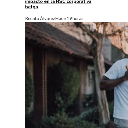
impacto en la RSC corporativa
belga
Renato Álvarez
Hace 19 horas