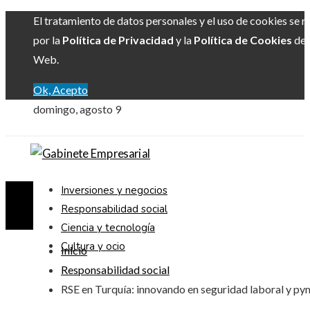
El tratamiento de datos personales y el uso de cookies se r
por la
Política de Privacidad
y la
Política de Cookies
del 
Web.
Ok, Acepto
domingo, agosto 9
Inversiones y negocios
Responsabilidad social
Ciencia y tecnología
Cultura y ocio
Inicio
Responsabilidad social
RSE en Turquía: innovando en seguridad laboral y py