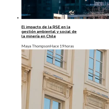
El impacto de la RSE en la
gestión ambiental y social de
la minería en Chile
Maya Thompson
Hace 19 horas