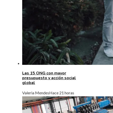
Las 15 ONG con mayor
presupuesto y acción social
global
Valeria Mendes
Hace 21 horas