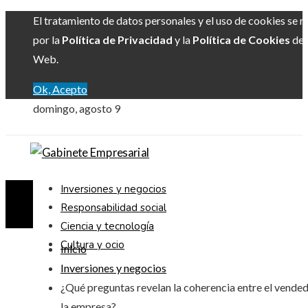
El tratamiento de datos personales y el uso de cookies se r
por la
Política de Privacidad
y la
Política de Cookies
del 
Web.
Ok, Acepto
domingo, agosto 9
Inversiones y negocios
Responsabilidad social
Ciencia y tecnología
Cultura y ocio
Inicio
Inversiones y negocios
¿Qué preguntas revelan la coherencia entre el vended
la empresa?