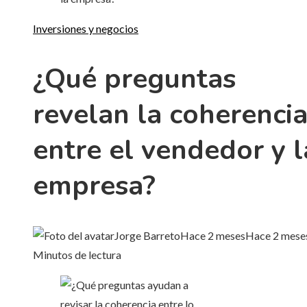
Inversiones y negocios
¿Qué preguntas
revelan la coherenci
entre el vendedor y l
empresa?
Jorge Barreto
Hace 2 meses
Hace 2 mese
Minutos de lectura