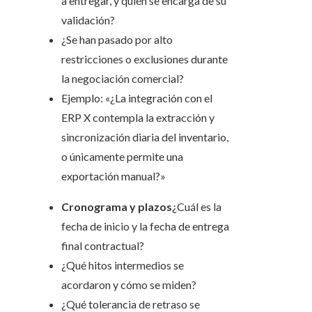
a entregar, y quién se encarga de su
validación?
¿Se han pasado por alto
restricciones o exclusiones durante
la negociación comercial?
Ejemplo: «¿La integración con el
ERP X contempla la extracción y
sincronización diaria del inventario,
o únicamente permite una
exportación manual?»
Cronograma y plazos
¿Cuál es la
fecha de inicio y la fecha de entrega
final contractual?
¿Qué hitos intermedios se
acordaron y cómo se miden?
¿Qué tolerancia de retraso se