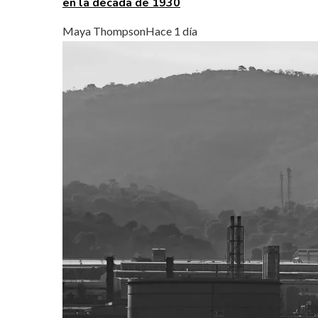
en la década de 1930
Maya Thompson
Hace 1 día