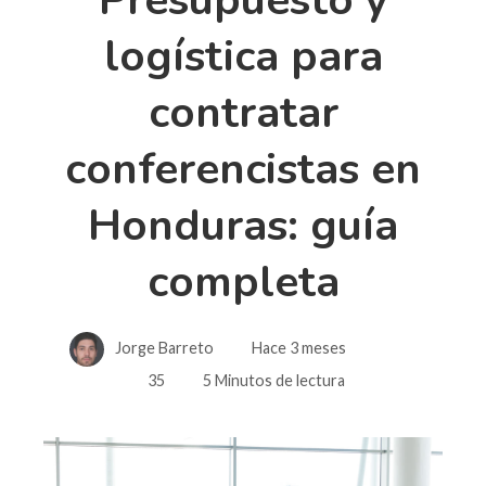
logística para
contratar
conferencistas en
Honduras: guía
completa
Jorge Barreto
Hace 3 meses
35
5 Minutos de lectura