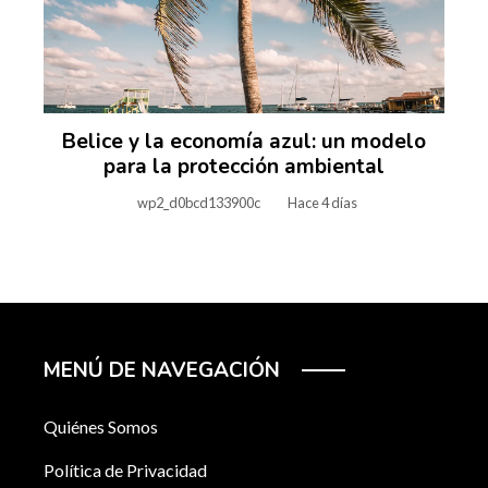
Belice y la economía azul: un modelo
para la protección ambiental
wp2_d0bcd133900c
Hace 4 días
MENÚ DE NAVEGACIÓN
Quiénes Somos
Política de Privacidad