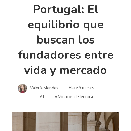
Portugal: El
equilibrio que
buscan los
fundadores entre
vida y mercado
Valeria Mendes
Hace 5 meses
61
6 Minutos de lectura