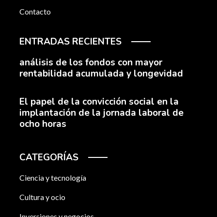
Contacto
ENTRADAS RECIENTES
análisis de los fondos con mayor
rentabilidad acumulada y longevidad
El papel de la convicción social en la
implantación de la jornada laboral de
ocho horas
CATEGORÍAS
Ciencia y tecnología
Cultura y ocio
Inversiones y negocios