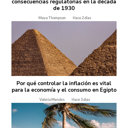
consecuencias regulatorias en la década
de 1930
Maya Thompson
Hace 2 días
Por qué controlar la inflación es vital
para la economía y el consumo en Egipto
Valeria Mendes
Hace 3 días