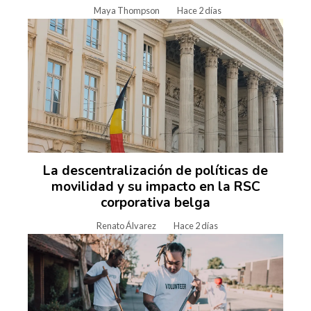
Maya Thompson
Hace 2 días
La descentralización de políticas de
movilidad y su impacto en la RSC
corporativa belga
Renato Álvarez
Hace 2 días