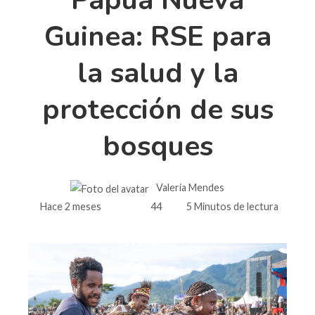
Guinea: RSE para
la salud y la
protección de sus
bosques
Valeria Mendes
Hace 2 meses
44
5 Minutos de lectura