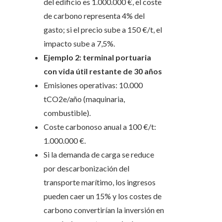
del edificio es 1.000.000 €, el coste
de carbono representa 4% del
gasto; si el precio sube a 150 €/t, el
impacto sube a 7,5%.
Ejemplo 2: terminal portuaria
con vida útil restante de 30 años
Emisiones operativas: 10.000
tCO2e/año (maquinaria,
combustible).
Coste carbonoso anual a 100 €/t:
1.000.000 €.
Si la demanda de carga se reduce
por descarbonización del
transporte marítimo, los ingresos
pueden caer un 15% y los costes de
carbono convertirían la inversión en