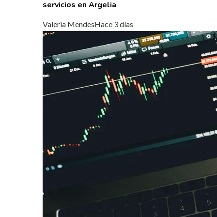
servicios en Argelia
Valeria Mendes
Hace 3 días