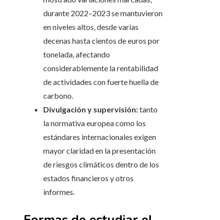
durante 2022–2023 se mantuvieron
en niveles altos, desde varias
decenas hasta cientos de euros por
tonelada, afectando
considerablemente la rentabilidad
de actividades con fuerte huella de
carbono.
Divulgación y supervisión:
tanto
la normativa europea como los
estándares internacionales exigen
mayor claridad en la presentación
de riesgos climáticos dentro de los
estados financieros y otros
informes.
Formas de estudiar el