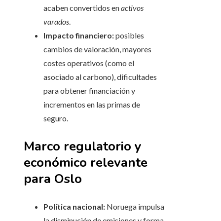
acaben convertidos en
activos
varados
.
Impacto financiero:
posibles
cambios de valoración, mayores
costes operativos (como el
asociado al carbono), dificultades
para obtener financiación y
incrementos en las primas de
seguro.
Marco regulatorio y
económico relevante
para Oslo
Política nacional:
Noruega impulsa
la disminución de emisiones y forma