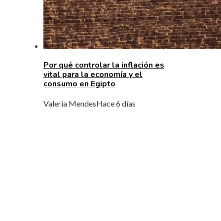
Por qué controlar la inflación es
vital para la economía y el
consumo en Egipto
Valeria Mendes
Hace 6 días
MENÚ DE NAVEGACIÓN
Quiénes Somos
Política de Privacidad
Contacto
ENTRADAS RECIENTES