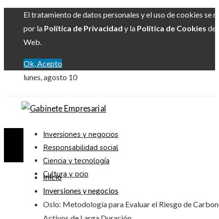
El tratamiento de datos personales y el uso de cookies se r
por la
Política de Privacidad
y la
Política de Cookies
del 
Web.
Ok, Acepto
lunes, agosto 10
Inversiones y negocios
Responsabilidad social
Ciencia y tecnología
Cultura y ocio
Inicio
Inversiones y negocios
Oslo: Metodología para Evaluar el Riesgo de Carbon
Activos de Larga Duración