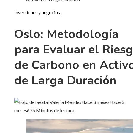
Inversiones y negocios
Oslo: Metodología
para Evaluar el Ries
de Carbono en Activ
de Larga Duración
Valeria Mendes
Hace 3 meses
Hace 3
meses
67
6 Minutos de lectura