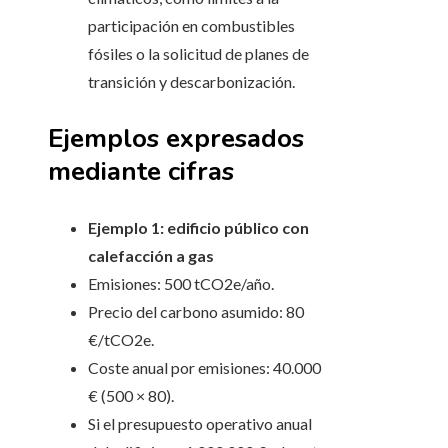
participación en combustibles
fósiles o la solicitud de planes de
transición y descarbonización.
Ejemplos expresados
mediante cifras
Ejemplo 1: edificio público con
calefacción a gas
Emisiones: 500 tCO2e/año.
Precio del carbono asumido: 80
€/tCO2e.
Coste anual por emisiones: 40.000
€ (500 × 80).
Si el presupuesto operativo anual