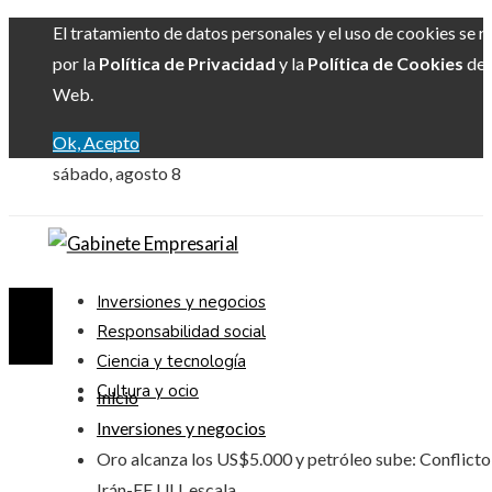
El tratamiento de datos personales y el uso de cookies se r
por la
Política de Privacidad
y la
Política de Cookies
del 
Web.
Ok, Acepto
sábado, agosto 8
Inversiones y negocios
Responsabilidad social
Ciencia y tecnología
Cultura y ocio
Inicio
Inversiones y negocios
Oro alcanza los US$5.000 y petróleo sube: Conflicto
Irán-EE.UU. escala