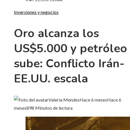
Inversiones y negocios
Oro alcanza los
US$5.000 y petróleo
sube: Conflicto Irán-
EE.UU. escala
Valeria Mendes
Hace 6 meses
Hace 6
meses
89
8 Minutos de lectura