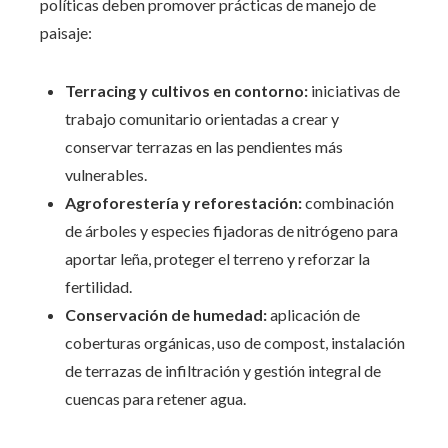
políticas deben promover prácticas de manejo de
paisaje:
Terracing y cultivos en contorno:
iniciativas de
trabajo comunitario orientadas a crear y
conservar terrazas en las pendientes más
vulnerables.
Agroforestería y reforestación:
combinación
de árboles y especies fijadoras de nitrógeno para
aportar leña, proteger el terreno y reforzar la
fertilidad.
Conservación de humedad:
aplicación de
coberturas orgánicas, uso de compost, instalación
de terrazas de infiltración y gestión integral de
cuencas para retener agua.