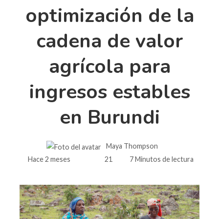
optimización de la
cadena de valor
agrícola para
ingresos estables
en Burundi
Maya Thompson
Hace 2 meses
21
7 Minutos de lectura