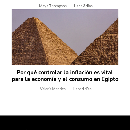
Maya Thompson
Hace 3 días
Por qué controlar la inflación es vital
para la economía y el consumo en Egipto
Valeria Mendes
Hace 4 días