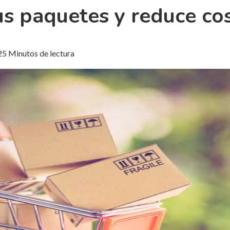
us paquetes y reduce co
2
5 Minutos de lectura