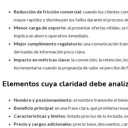
Reducción de fricción comercial:
cuando los clientes com
mayor rapidez y disminuyen los fallos durante el proceso 
Menor carga de soporte:
al presentar ofertas nítidas, se
implica un ahorro operativo inmediato.
Mejor cumplimiento regulatorio:
una comunicación trans
derivadas de información poco clara.
Impacto en métricas clave:
la conversión, la retención, lo
incrementarse cuando la propuesta de valor se percibe de f
Elementos cuya claridad debe anali
Nombre y posicionamiento:
el nombre transmite el benef
Beneficio principal:
en una frase clara, qué problema resue
Características y límites:
listado preciso de lo incluido, e
Precio y cargos adicionales:
precio base, descuentos, car