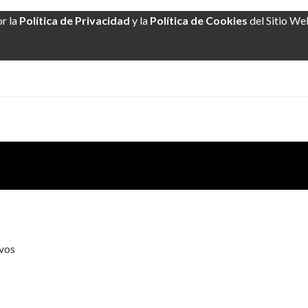
or la
Política de Privacidad
y la
Política de Cookies
del Sitio We
ivos