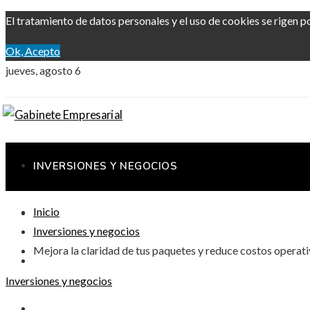
El tratamiento de datos personales y el uso de cookies se rigen p
Ok, Acepto
jueves, agosto 6
INVERSIONES Y NEGOCIOS
Inicio
RESPONSABILIDAD SOCIAL
Inversiones y negocios
Mejora la claridad de tus paquetes y reduce costos operat
CIENCIA Y TECNOLOGÍA
Inversiones y negocios
CULTURA Y OCIO