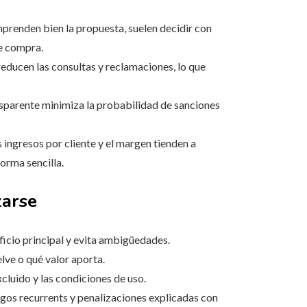
prenden bien la propuesta, suelen decidir con
de compra.
 reducen las consultas y reclamaciones, lo que
parente minimiza la probabilidad de sanciones
s ingresos por cliente y el margen tienden a
orma sencilla.
zarse
icio principal y evita ambigüedades.
lve o qué valor aporta.
xcluido y las condiciones de uso.
gos recurrents y penalizaciones explicadas con