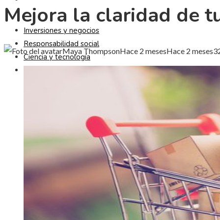
Mejora la claridad de t
Inversiones y negocios
Responsabilidad social
Maya Thompson
Hace 2 meses
Hace 2 meses
3
Ciencia y tecnología
Cultura y ocio