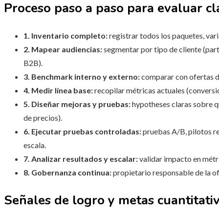
Proceso paso a paso para evaluar cl
1. Inventario completo:
registrar todos los paquetes, var
2. Mapear audiencias:
segmentar por tipo de cliente (parti
B2B).
3. Benchmark interno y externo:
comparar con ofertas de
4. Medir línea base:
recopilar métricas actuales (conversi
5. Diseñar mejoras y pruebas:
hypotheses claras sobre q
de precios).
6. Ejecutar pruebas controladas:
pruebas A/B, pilotos re
escala.
7. Analizar resultados y escalar:
validar impacto en métr
8. Gobernanza continua:
propietario responsable de la ofe
Señales de logro y metas cuantitativ