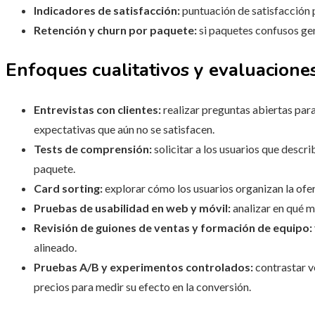
Indicadores de satisfacción:
puntuación de satisfacción p
Retención y churn por paquete:
si paquetes confusos gen
Enfoques cualitativos y evaluacione
Entrevistas con clientes:
realizar preguntas abiertas par
expectativas que aún no se satisfacen.
Tests de comprensión:
solicitar a los usuarios que descr
paquete.
Card sorting:
explorar cómo los usuarios organizan la ofert
Pruebas de usabilidad en web y móvil:
analizar en qué m
Revisión de guiones de ventas y formación de equipo:
alineado.
Pruebas A/B y experimentos controlados:
contrastar v
precios para medir su efecto en la conversión.