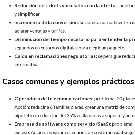
Reducción de tickets vinculados con la oferta:
suele bu
y simplificar.
Incremento de la conversión:
se apunta normalmente a un 
aclarar ventajas y tarifas.
Disminución del tiempo necesario para entender la p
segundos en entornos digitales para elegir un paquete.
Caída en reclamaciones regulatorias:
se persigue reduci
informativas.
Casos comunes y ejemplos prácticos
Operadora de telecomunicaciones:
problema: 30 planes
Acción: reducir a 6 familias claras, crear una matriz de co
hipotético: reducción del 35% en llamadas a soporte y aum
Empresa de software como servicio (SaaS):
problema: i
exceso. Acción: mostrar escenarios de coste mensual según