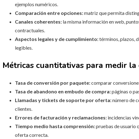
ejemplos numéricos.
Comparación entre opciones:
matriz que permita distingu
Canales coherentes:
la misma información en web, puntos
contractuales.
Aspectos legales y de cumplimiento:
términos, plazos, d
legibles.
Métricas cuantitativas para medir la
Tasa de conversión por paquete:
comparar conversiones
Tasa de abandono en embudo de compra:
páginas o pa
Llamadas y tickets de soporte por oferta:
número de co
clientes.
Errores de facturación y reclamaciones:
incidencias vi
Tiempo medio hasta comprensión:
pruebas de usuario q
oferta correcta.