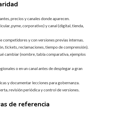
aridad
iantes, precios y canales donde aparecen.
cular, pyme, corporativo) y canal (digital, tienda,
 competidores y con versiones previas internas.
ón, tickets, reclamaciones, tiempo de comprensión).
ué cambiar (nombre, tabla comparativa, ejemplos
gionales o en un canal antes de desplegar a gran
icas y documentar lecciones para gobernanza.
rta, revisión periódica y control de versiones.
as de referencia