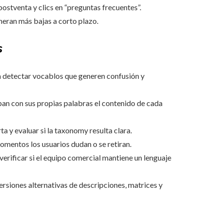
ostventa y clics en “preguntas frecuentes”.
eran más bajas a corto plazo.
s
a detectar vocablos que generen confusión y
iban con sus propias palabras el contenido de cada
a y evaluar si la taxonomy resulta clara.
omentos los usuarios dudan o se retiran.
verificar si el equipo comercial mantiene un lenguaje
ersiones alternativas de descripciones, matrices y