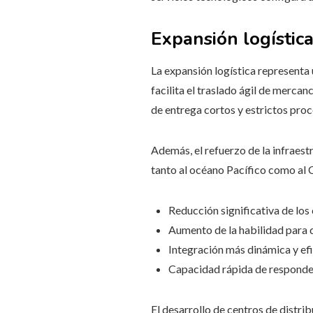
Expansión logística
La expansión logística representa u
facilita el traslado ágil de merc
de entrega cortos y estrictos proc
Además, el refuerzo de la infraest
tanto al océano Pacífico como al C
Reducción significativa de los 
Aumento de la habilidad para 
Integración más dinámica y efi
Capacidad rápida de responder
El desarrollo de centros de distri