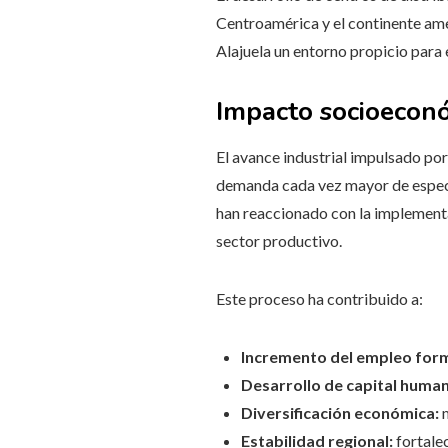
Centroamérica y el continente ame
Alajuela un entorno propicio para
Impacto socioecon
El avance industrial impulsado po
demanda cada vez mayor de especial
han reaccionado con la implementa
sector productivo.
Este proceso ha contribuido a:
Incremento del empleo form
Desarrollo de capital huma
Diversificación económica:
m
Estabilidad regional:
fortalec