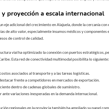
 y proyección a escala internacional
n eje adicional del crecimiento en Alajuela, donde la cercanía con 
ancías de alto valor, especialmente insumos médicos y componentes
esos de control de calidad.
ructura vial ha optimizado la conexión con puertos estratégicos, p
aribe. Esta red de conectividad multimodal posibilita lo siguiente:
costos asociados al transporte y a las tareas logísticas.
destacar frente a competidores en mercados de exportación.
ciente dentro de cadenas globales de suministro.
 ante variaciones inesperadas en la demanda internacional.
bución regionales en la provincia también ha ampliado su papel co