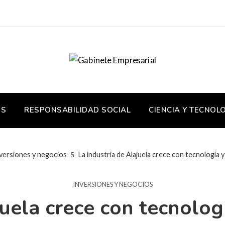
OS
RESPONSABILIDAD SOCIAL
CIENCIA Y TECNOL
versiones y negocios
La industria de Alajuela crece con tecnología y 
INVERSIONES Y NEGOCIOS
juela crece con tecnologí