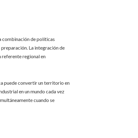
la combinación de políticas
a preparación. La integración de
n referente regional en
a puede convertir un territorio en
industrial en un mundo cada vez
 simultáneamente cuando se