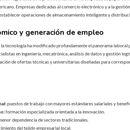
ricano. Empresas dedicadas al comercio electrónico y a la gestión
 establecer operaciones de almacenamiento inteligente y distribu
ómico y generación de empleo
r la tecnología ha modificado profundamente el panorama laboral p
istas en ingeniería, mecatrónica, análisis de datos y gestión logís
ción de ofertas técnicas y universitarias diseñadas para correspo
al:
puestos de trabajo con mayores estándares salariales y benefi
no:
formación especializada orientada a la innovación.
enor dependencia de sectores tradicionales.
imiento del tejido empresarial local.