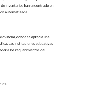
 de inventarios han encontrado en
ción automatizada.
rovincial, donde se aprecia una
tica. Las instituciones educativas
nder a los requerimientos del
cios.