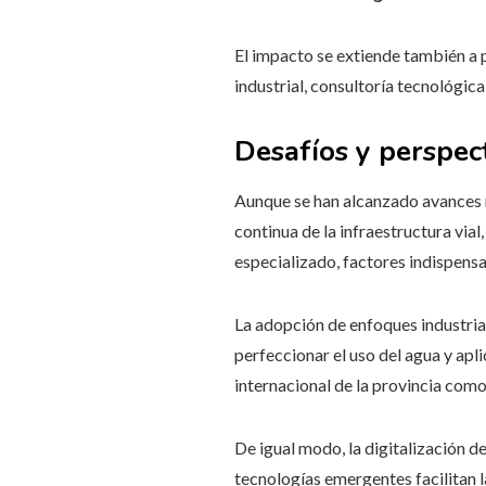
El impacto se extiende también a
industrial, consultoría tecnológic
Desafíos y perspec
Aunque se han alcanzado avances no
continua de la infraestructura vial
especializado, factores indispens
La adopción de enfoques industria
perfeccionar el uso del agua y apl
internacional de la provincia com
De igual modo, la digitalización d
tecnologías emergentes facilitan 