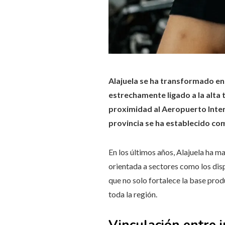
Alajuela se ha transformado en
estrechamente ligado a la alta t
proximidad al Aeropuerto Inter
provincia se ha establecido com
En los últimos años, Alajuela ha m
orientada a sectores como los dispo
que no solo fortalece la base prod
toda la región.
Vinculación entre 