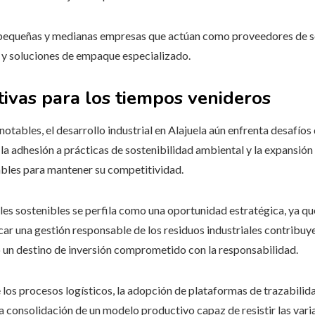
 pequeñas y medianas empresas que actúan como proveedores de se
a y soluciones de empaque especializado.
tivas para los tiempos venideros
tables, el desarrollo industrial en Alajuela aún enfrenta desafíos
, la adhesión a prácticas de sostenibilidad ambiental y la expansió
ables para mantener su competitividad.
les sostenibles se perfila como una oportunidad estratégica, ya qu
icar una gestión responsable de los residuos industriales contribuy
o un destino de inversión comprometido con la responsabilidad.
e los procesos logísticos, la adopción de plataformas de trazabilid
la consolidación de un modelo productivo capaz de resistir las var