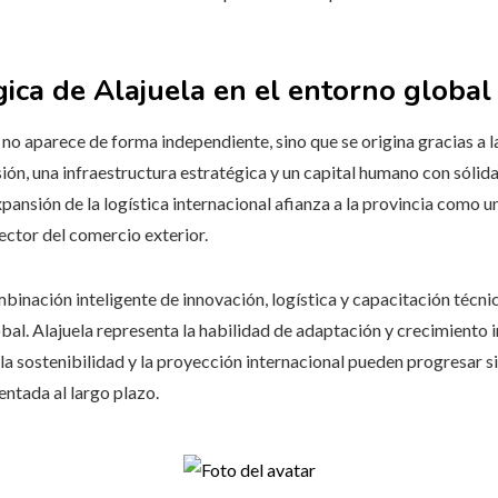
gica de Alajuela en el entorno global
la no aparece de forma independiente, sino que se origina gracias a 
sión, una infraestructura estratégica y un capital humano con sólid
pansión de la logística internacional afianza a la provincia como u
sector del comercio exterior.
nación inteligente de innovación, logística y capacitación técnic
bal. Alajuela representa la habilidad de adaptación y crecimiento 
a sostenibilidad y la proyección internacional pueden progresar
entada al largo plazo.