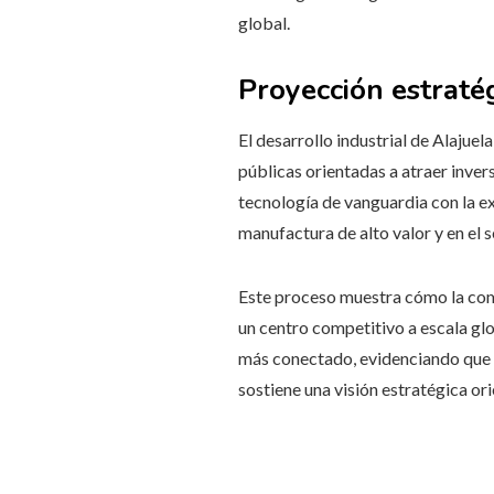
global.
Proyección estraté
El desarrollo industrial de Alajue
públicas orientadas a atraer inver
tecnología de vanguardia con la ex
manufactura de alto valor y en el 
Este proceso muestra cómo la combi
un centro competitivo a escala glo
más conectado, evidenciando que l
sostiene una visión estratégica ori