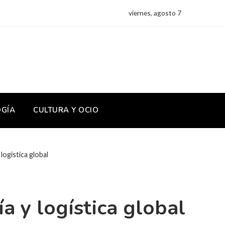
viernes, agosto 7
OGÍA
CULTURA Y OCIO
logística global
a y logística global