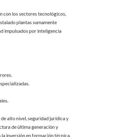
n con los sectores tecnológicos,
instalado plantas sumamente
ad impulsados por inteligencia
rores.
especializadas.
les.
e alto nivel, seguridad jurídica y
ctura de última generación y
la inversión en formación técnica.