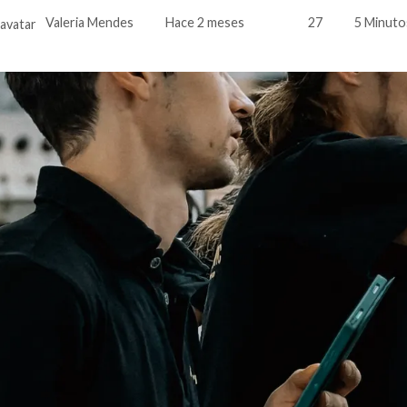
Valeria Mendes
Hace 2 meses
27
5 Minuto