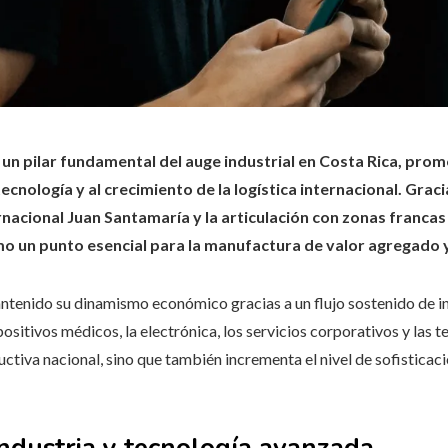
 un pilar fundamental del auge industrial en Costa Rica, pr
ecnología y al crecimiento de la logística internacional. Graci
nacional Juan Santamaría y la articulación con zonas francas
o un punto esencial para la manufactura de valor agregado y l
antenido su dinamismo económico gracias a un flujo sostenido de i
sitivos médicos, la electrónica, los servicios corporativos y las t
uctiva nacional, sino que también incrementa el nivel de sofisticac
industria y tecnología avanzada