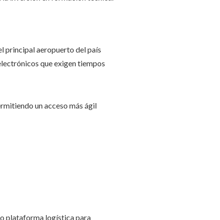
el principal aeropuerto del país
 electrónicos que exigen tiempos
ermitiendo un acceso más ágil
mo plataforma logística para