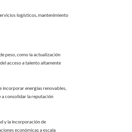
rvicios logísticos, mantenimiento
 de peso, como la actualización
n del acceso a talento altamente
e incorporar energías renovables,
e a consolidar la reputación
ad y la incorporación de
iaciones económicas a escala