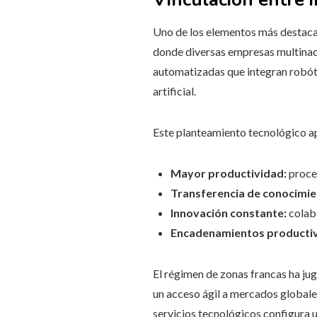
Uno de los elementos más destacado
donde diversas empresas multinac
automatizadas que integran robótic
artificial.
Este planteamiento tecnológico a
Mayor productividad:
proce
Transferencia de conocimie
Innovación constante:
colabo
Encadenamientos producti
El régimen de zonas francas ha jug
un acceso ágil a mercados globale
servicios tecnológicos configura 