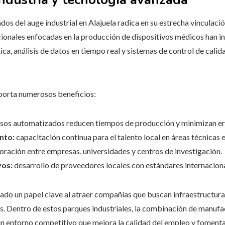
s del auge industrial en Alajuela radica en su estrecha vinculació
ionales enfocadas en la producción de dispositivos médicos han 
a, análisis de datos en tiempo real y sistemas de control de calid
porta numerosos beneficios:
sos automatizados reducen tiempos de producción y minimizan er
nto:
capacitación continua para el talento local en áreas técnicas 
ración entre empresas, universidades y centros de investigación.
vos:
desarrollo de proveedores locales con estándares internaciona
ado un papel clave al atraer compañías que buscan infraestructura d
s. Dentro de estos parques industriales, la combinación de manufa
un entorno competitivo que mejora la calidad del empleo y fomenta 