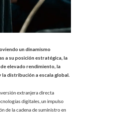
omoviendo un dinamismo
as a su posición estratégica, la
 de elevado rendimiento, la
a distribución a escala global.
nversión extranjera directa
ecnologías digitales, un impulso
ión de la cadena de suministro en