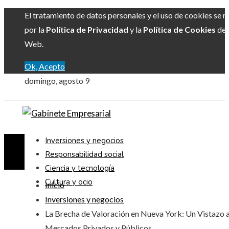
El tratamiento de datos personales y el uso de cookies se r
por la
Política de Privacidad
y la
Política de Cookies
del 
Web.
Ok, Acepto
domingo, agosto 9
Inversiones y negocios
Responsabilidad social
Ciencia y tecnología
Cultura y ocio
Inicio
Inversiones y negocios
La Brecha de Valoración en Nueva York: Un Vistazo 
Mercados Privados y Públicos