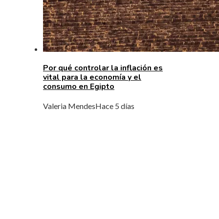
Por qué controlar la inflación es
vital para la economía y el
consumo en Egipto
Valeria Mendes
Hace 5 días
MENÚ DE NAVEGACIÓN
Quiénes Somos
Política de Privacidad
Contacto
ENTRADAS RECIENTES