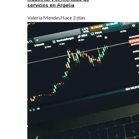
servicios en Argelia
Valeria Mendes
Hace 2 días