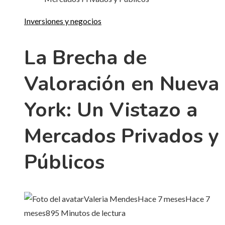
Inversiones y negocios
La Brecha de
Valoración en Nueva
York: Un Vistazo a
Mercados Privados y
Públicos
Valeria Mendes
Hace 7 meses
Hace 7
meses
89
5 Minutos de lectura