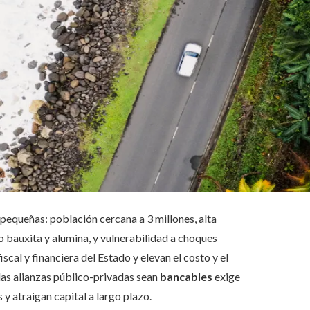
pequeñas: población cercana a 3 millones, alta
bauxita y alumina, y vulnerabilidad a choques
scal y financiera del Estado y elevan el costo y el
 las alianzas público-privadas sean
bancables
exige
 atraigan capital a largo plazo.