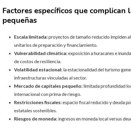
Factores específicos que complican l
pequeñas
Escala limitada:
proyectos de tamaño reducido impiden a
unitarios de preparación y financiamiento.
Vulnerabilidad climática:
exposición a huracanes e inunda
de costos de resiliencia.
Volatilidad estacional:
la estacionalidad del turismo gener
infraestructuras vinculadas al sector.
Mercado de capitales pequeño:
limitada profundidad loc
internacional con prima de riesgo.
Restricciones fiscales:
espacio fiscal reducido y deuda pú
estatales sostenibles.
Riesgos de moneda:
ingresos en moneda local versus deu