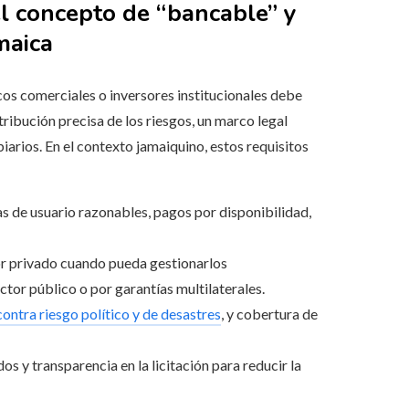
el concepto de “bancable” y
maica
os comerciales o inversores institucionales debe
stribución precisa de los riesgos, un marco legal
arios. En el contexto jamaiquino, estos requisitos
as de usuario razonables, pagos por disponibilidad,
or privado cuando pueda gestionarlos
ctor público o por garantías multilaterales.
ontra riesgo político y de desastres
, y cobertura de
s y transparencia en la licitación para reducir la