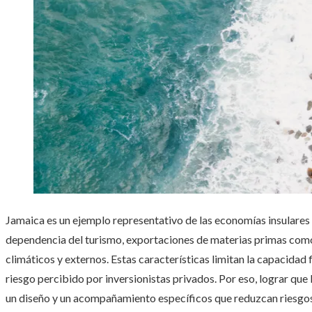
Jamaica es un ejemplo representativo de las economías insulares 
dependencia del turismo, exportaciones de materias primas como 
climáticos y externos. Estas características limitan la capacidad fi
riesgo percibido por inversionistas privados. Por eso, lograr que
un diseño y un acompañamiento específicos que reduzcan riesgos y