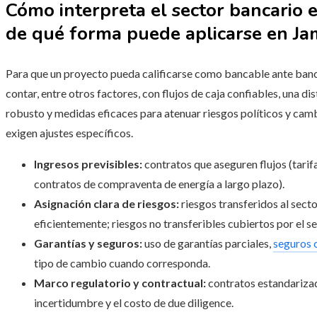
Cómo interpreta el sector bancario 
de qué forma puede aplicarse en Ja
Para que un proyecto pueda calificarse como bancable ante banc
contar, entre otros factores, con flujos de caja confiables, una di
robusto y medidas eficaces para atenuar riesgos políticos y cambi
exigen ajustes específicos.
Ingresos previsibles:
contratos que aseguren flujos (tarif
contratos de compraventa de energía a largo plazo).
Asignación clara de riesgos:
riesgos transferidos al sect
eficientemente; riesgos no transferibles cubiertos por el se
Garantías y seguros:
uso de garantías parciales,
seguros c
tipo de cambio cuando corresponda.
Marco regulatorio y contractual:
contratos estandarizado
incertidumbre y el costo de due diligence.