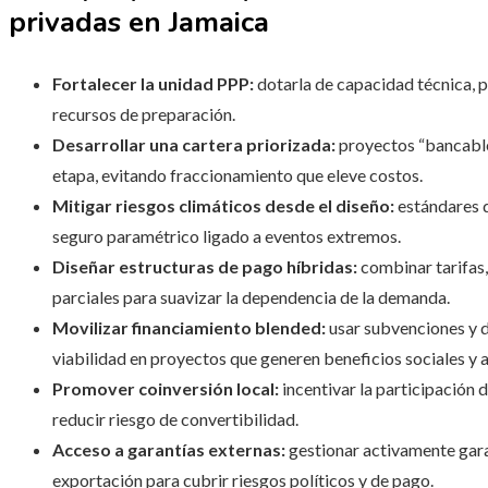
privadas en Jamaica
Fortalecer la unidad PPP:
dotarla de capacidad técnica, p
recursos de preparación.
Desarrollar una cartera priorizada:
proyectos “bancables
etapa, evitando fraccionamiento que eleve costos.
Mitigar riesgos climáticos desde el diseño:
estándares d
seguro paramétrico ligado a eventos extremos.
Diseñar estructuras de pago híbridas:
combinar tarifas,
parciales para suavizar la dependencia de la demanda.
Movilizar financiamiento blended:
usar subvenciones y d
viabilidad en proyectos que generen beneficios sociales y 
Promover coinversión local:
incentivar la participación 
reducir riesgo de convertibilidad.
Acceso a garantías externas:
gestionar activamente garan
exportación para cubrir riesgos políticos y de pago.