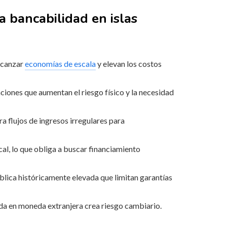
a bancabilidad en islas
lcanzar
economías de escala
y elevan los costos
ciones que aumentan el riesgo físico y la necesidad
a flujos de ingresos irregulares para
al, lo que obliga a buscar financiamiento
blica históricamente elevada que limitan garantías
da en moneda extranjera crea riesgo cambiario.