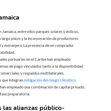
Jamaica
 Jamaica, entre ellos parques solares y eólicos,
 largo plazo y la incorporación de productores
l y extranjero. La presencia de un comprador
abilidad.
nales portuarias en el Caribe han empleado
mas de pago vinculados tanto a la disponibilidad
omerciales y respaldos multilaterales.
as que integran
mitigación del riesgo climático
s han empleado una combinación de capital privado,
fase preparatoria.
 las alianzas público-