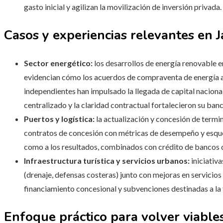
gasto inicial y agilizan la movilización de inversión privada.
Casos y experiencias relevantes en 
Sector energético:
los desarrollos de energía renovable en
evidencian cómo los acuerdos de compraventa de energía a
independientes han impulsado la llegada de capital naciona
centralizado y la claridad contractual fortalecieron su banc
Puertos y logística:
la actualización y concesión de termi
contratos de concesión con métricas de desempeño y esque
como a los resultados, combinados con crédito de bancos c
Infraestructura turística y servicios urbanos:
iniciativ
(drenaje, defensas costeras) junto con mejoras en servicio
financiamiento concesional y subvenciones destinadas a la 
Enfoque práctico para volver viables