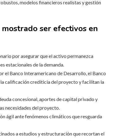
robustos, modelos financieros realistas y gestión
 mostrado ser efectivos en
onario por asegurar que el activo permanezca
nes estacionales de la demanda.
 el Banco Interamericano de Desarrollo, el Banco
 calificación crediticia del proyecto y facilitan la
deuda concesional, aportes de capital privado y
 las necesidades del proyecto.
ón ágil ante fenómenos climáticos que resguarda
inados a estudios y estructuración que recortan el