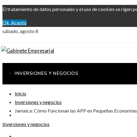
El tratamiento de datos personales y el uso de cookies se rigen p
Ok, Acepto
sábado, agosto 8
INVERSIONES Y NEGOCIOS
Inicio
RESPONSABILIDAD SOCIAL
Inversiones y negocios
Jamaica: Cómo Funcionan las APP en Pequeñas Economías 
CIENCIA Y TECNOLOGÍA
Inversiones y negocios
CULTURA Y OCIO