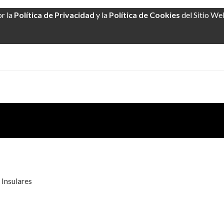
or la
Política de Privacidad
y la
Política de Cookies
del Sitio We
Insulares