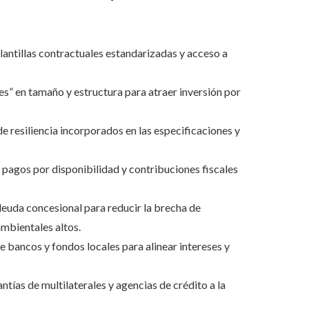
lantillas contractuales estandarizadas y acceso a
” en tamaño y estructura para atraer inversión por
e resiliencia incorporados en las especificaciones y
 pagos por disponibilidad y contribuciones fiscales
euda concesional para reducir la brecha de
ambientales altos.
de bancos y fondos locales para alinear intereses y
tías de multilaterales y agencias de crédito a la