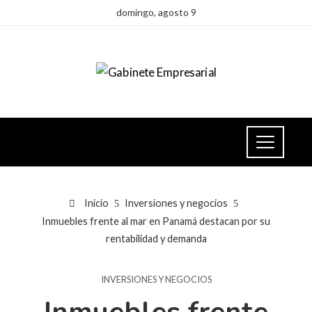
domingo, agosto 9
Inicio
Inversiones y negocios
Inmuebles frente al mar en Panamá destacan por su
rentabilidad y demanda
INVERSIONES Y NEGOCIOS
Inmuebles frente