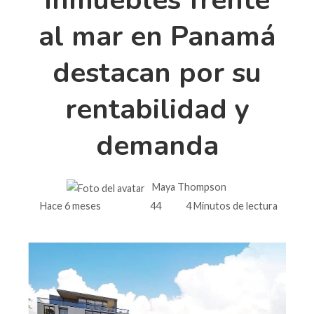
al mar en Panamá
destacan por su
rentabilidad y
demanda
Maya Thompson
Hace 6 meses
44
4 Minutos de lectura