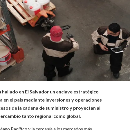
a hallado en El Salvador un enclave estratégico
 en el país mediante inversiones y operaciones
cesos de la cadena de suministro y proyectan al
tercambio tanto regional como global.
océano Pacífico y la cercanía a los mercados más