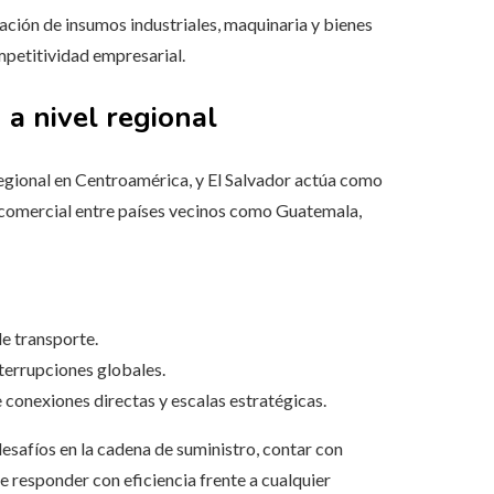
ación de insumos industriales, maquinaria y bienes
mpetitividad empresarial.
 a nivel regional
regional en Centroamérica, y El Salvador actúa como
o comercial entre países vecinos como Guatemala,
e transporte.
nterrupciones globales.
conexiones directas y escalas estratégicas.
safíos en la cadena de suministro, contar con
 responder con eficiencia frente a cualquier