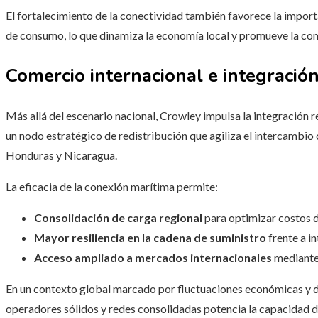
El fortalecimiento de la conectividad también favorece la import
de consumo, lo que dinamiza la economía local y promueve la co
Comercio internacional e integración
Más allá del escenario nacional, Crowley impulsa la integración 
un nodo estratégico de redistribución que agiliza el intercambi
Honduras y Nicaragua.
La eficacia de la conexión marítima permite:
Consolidación de carga regional
para optimizar costos d
Mayor resiliencia en la cadena de suministro
frente a i
Acceso ampliado a mercados internacionales
mediante 
En un contexto global marcado por fluctuaciones económicas y de
operadores sólidos y redes consolidadas potencia la capacidad de