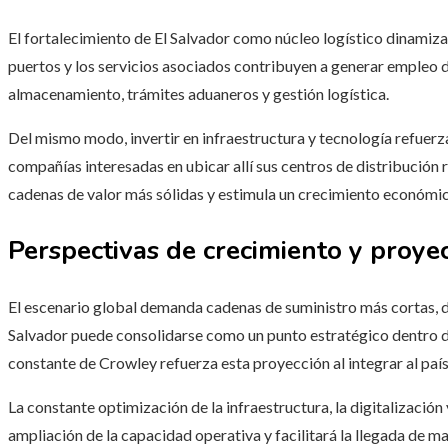
El fortalecimiento de El Salvador como núcleo logístico dinamiza
puertos y los servicios asociados contribuyen a generar empleo d
almacenamiento, trámites aduaneros y gestión logística.
Del mismo modo, invertir en infraestructura y tecnología refuerza
compañías interesadas en ubicar allí sus centros de distribución 
cadenas de valor más sólidas y estimula un crecimiento económic
Perspectivas de crecimiento y proyec
El escenario global demanda cadenas de suministro más cortas, div
Salvador puede consolidarse como un punto estratégico dentro de
constante de Crowley refuerza esta proyección al integrar al país
La constante optimización de la infraestructura, la digitalización
ampliación de la capacidad operativa y facilitará la llegada de m