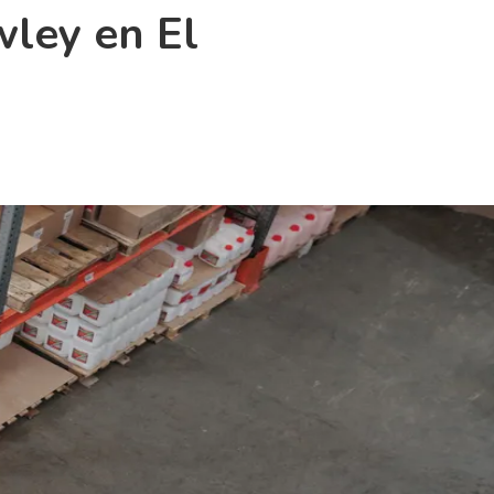
wley en El