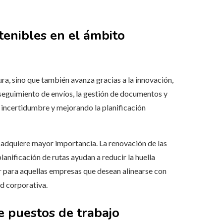
tenibles en el ámbito
ura, sino que también avanza gracias a la innovación,
 seguimiento de envíos, la gestión de documentos y
a incertidumbre y mejorando la planificación
ez adquiere mayor importancia. La renovación de las
planificación de rutas ayudan a reducir la huella
r para aquellas empresas que desean alinearse con
ad corporativa.
e puestos de trabajo