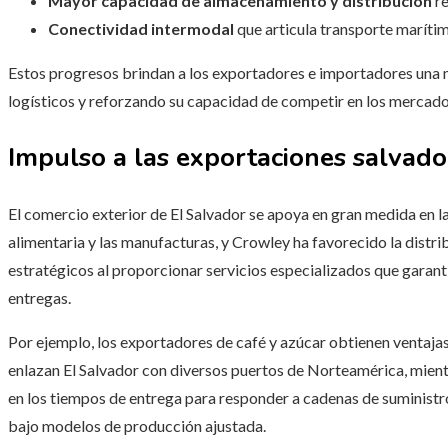
Mayor capacidad de almacenamiento y distribución
re
Conectividad intermodal
que articula transporte marítim
Estos progresos brindan a los exportadores e importadores una 
logísticos y reforzando su capacidad de competir en los mercado
Impulso a las exportaciones salvad
El comercio exterior de El Salvador se apoya en gran medida en la 
alimentaria y las manufacturas, y Crowley ha favorecido la distr
estratégicos al proporcionar servicios especializados que garanti
entregas.
Por ejemplo, los exportadores de café y azúcar obtienen ventajas 
enlazan El Salvador con diversos puertos de Norteamérica, mientr
en los tiempos de entrega para responder a cadenas de suministr
bajo modelos de producción ajustada.