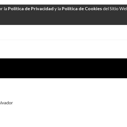
or la
Política de Privacidad
y la
Política de Cookies
del Sitio We
alvador