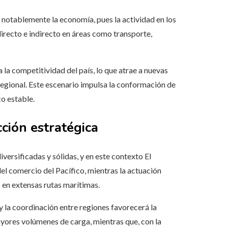
 notablemente la economía, pues la actividad en los
irecto e indirecto en áreas como transporte,
 la competitividad del país, lo que atrae a nuevas
regional. Este escenario impulsa la conformación de
o estable.
ción estratégica
ersificadas y sólidas, y en este contexto El
l comercio del Pacífico, mientras la actuación
 en extensas rutas marítimas.
 y la coordinación entre regiones favorecerá la
ayores volúmenes de carga, mientras que, con la