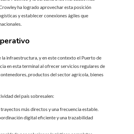
. Crowley ha logrado aprovechar esta posición
logísticas y establecer conexiones ágiles que
nacionales.
perativo
 la infraestructura, y en este contexto el Puerto de
ia en esta terminal al ofrecer servicios regulares de
contenedores, productos del sector agrícola, bienes
ividad del país sobresalen:
trayectos más directos y una frecuencia estable.
ordinación digital eficiente y una trazabilidad