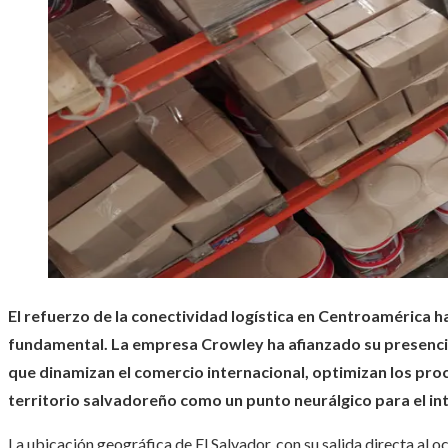
El refuerzo de la conectividad logística en Centroamérica h
fundamental. La empresa Crowley ha afianzado su presencia
que dinamizan el comercio internacional, optimizan los pro
territorio salvadoreño como un punto neurálgico para el in
La ubicación geográfica de El Salvador, con su salida directa al 