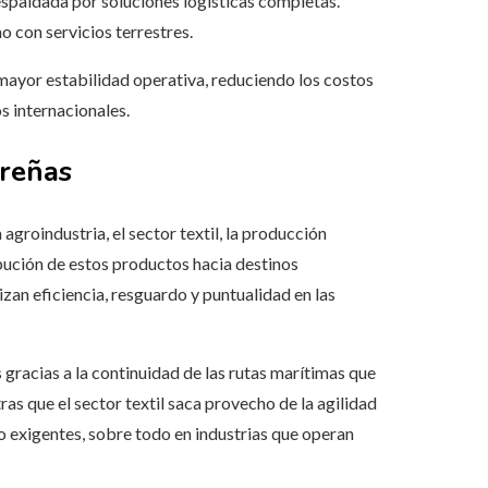
spaldada por soluciones logísticas completas.
o con servicios terrestres.
mayor estabilidad operativa, reduciendo los costos
s internacionales.
oreñas
agroindustria, el sector textil, la producción
ibución de estos productos hacia destinos
zan eficiencia, resguardo y puntualidad en las
gracias a la continuidad de las rutas marítimas que
as que el sector textil saca provecho de la agilidad
o exigentes, sobre todo en industrias que operan