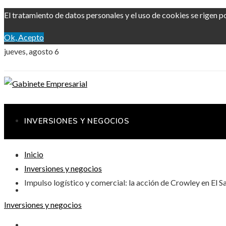
El tratamiento de datos personales y el uso de cookies se rigen p
Ok, Acepto
jueves, agosto 6
INVERSIONES Y NEGOCIOS
Inicio
RESPONSABILIDAD SOCIAL
Inversiones y negocios
Impulso logístico y comercial: la acción de Crowley en El S
CIENCIA Y TECNOLOGÍA
Inversiones y negocios
CULTURA Y OCIO