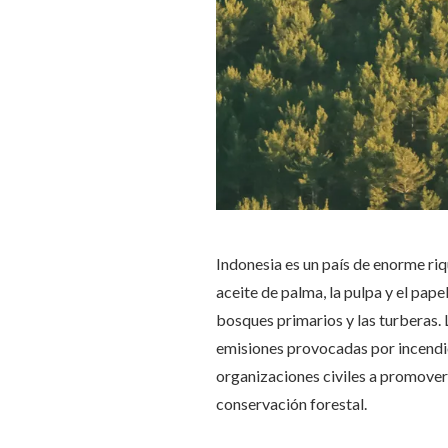
Indonesia es un país de enorme ri
aceite de palma, la pulpa y el pap
bosques primarios y las turberas. 
emisiones provocadas por incendi
organizaciones civiles a promover 
conservación forestal.