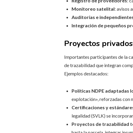
Registro de proveedores
: 
Monitoreo satelital
: avisos 
Auditorías e independiente
Integración de pequeños p
Proyectos privados
Importantes participantes de la ca
de trazabilidad que integran comp
Ejemplos destacados:
Políticas NDPE adaptadas 
explotación», reforzadas con 
Certificaciones y estándare
legalidad (SVLK) se incorpora
Proyectos de trazabilidad 
hasta la parcela, integrar insu