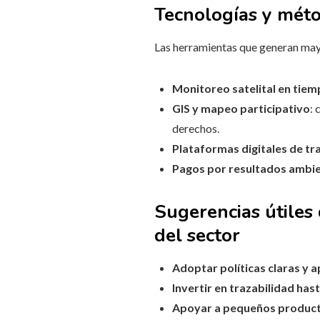
Tecnologías y méto
Las herramientas que generan may
Monitoreo satelital en tiemp
GIS y mapeo participativo
: 
derechos.
Plataformas digitales de tr
Pagos por resultados ambi
Sugerencias útiles 
del sector
Adoptar políticas claras y a
Invertir en trazabilidad hast
Apoyar a pequeños produc