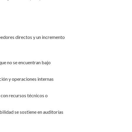
veedores directos y un incremento
 que no se encuentran bajo
ción y operaciones internas
 con recursos técnicos o
ibilidad se sostiene en auditorías