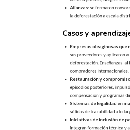
Alianzas
: se formaron consor
la deforestación a escala distri
Casos y aprendizaj
Empresas oleaginosas que 
sus proveedores y aplicaron au
deforestación. Enseñanzas: al 
compradores internacionales.
Restauración y compromiso t
episodios posteriores, impulsó
compensación y programas dir
Sistemas de legalidad en m
sólidas de trazabilidad a lo la
Iniciativas de inclusión de
integran formación técnica y a