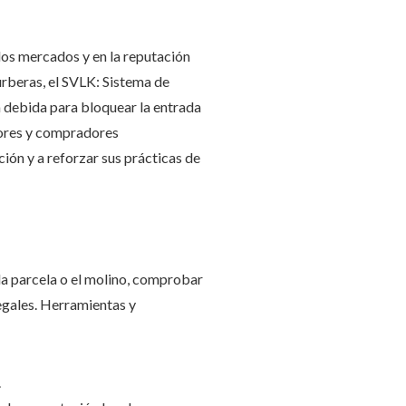
 los mercados y en la reputación
rberas, el SVLK: Sistema de
a debida para bloquear la entrada
dores y compradores
ión y a reforzar sus prácticas de
 la parcela o el molino, comprobar
egales. Herramientas y
.