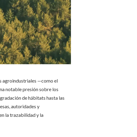
as agroindustriales —como el
una notable presión sobre los
egradación de hábitats hasta las
esas, autoridades y
n la trazabilidad y la