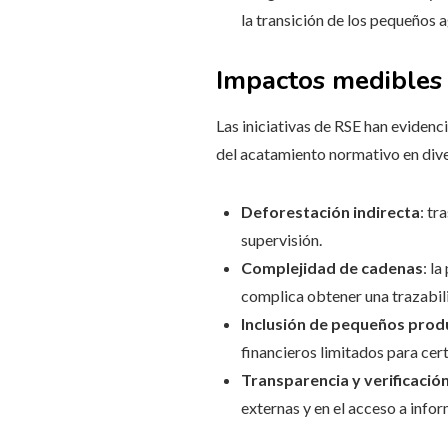
la transición de los pequeños a
Impactos medibles 
Las iniciativas de RSE han eviden
del acatamiento normativo en dive
Deforestación indirecta
: tr
supervisión.
Complejidad de cadenas
: l
complica obtener una trazabil
Inclusión de pequeños prod
financieros limitados para cert
Transparencia y verificació
externas y en el acceso a infor