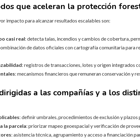
dos que aceleran la protección fores
or impacto para alcanzar resultados escalables son:
o casi real
: detecta talas, incendios y cambios de cobertura, per
combinación de datos oficiales con cartografía comunitaria para re
azabilidad
: registros de transacciones, lotes y origen integrados c
entales
: mecanismos financieros que remuneran conservación y res
dirigidas a las compañías y a los dist
plicables
: definir umbrales, procedimientos de exclusión y plazos 
a la parcela
: priorizar mapeo geoespacial y verificación de prove
tores
: asistencia técnica, agrupamiento y acceso a financiación pa