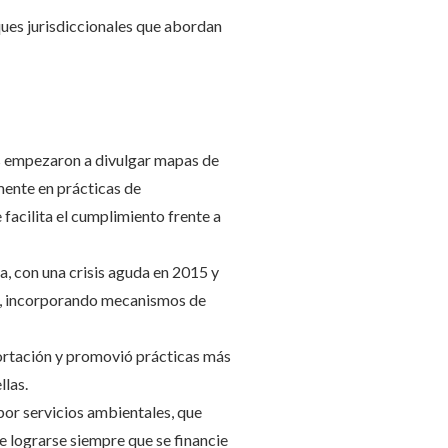
ues jurisdiccionales que abordan
s empezaron a divulgar mapas de
mente en prácticas de
 facilita el cumplimiento frente a
ca, con una crisis aguda en 2015 y
ión, incorporando mecanismos de
portación y promovió prácticas más
llas.
or servicios ambientales, que
e lograrse siempre que se financie