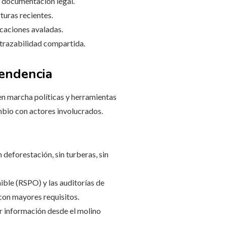
a documentación legal.
turas recientes.
icaciones avaladas.
 trazabilidad compartida.
tendencia
en marcha políticas y herramientas
mbio con actores involucrados.
 deforestación, sin turberas, sin
ble (RSPO) y las auditorías de
con mayores requisitos.
ar información desde el molino