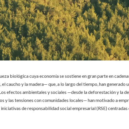
queza biológica cuya economía se sostiene en gran parte en caden
el, el caucho y la madera— que, a lo largo del tiempo, han generado 
Los efectos ambientales y sociales —desde la deforestación y la d
os y las tensiones con comunidades locales— han motivado a empr
iniciativas de responsabilidad social empresarial (RSE) centradas e