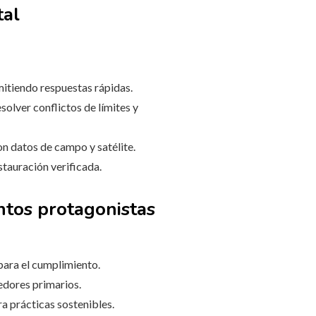
tal
mitiendo respuestas rápidas.
solver conflictos de límites y
on datos de campo y satélite.
tauración verificada.
intos protagonistas
para el cumplimiento.
edores primarios.
ra prácticas sostenibles.