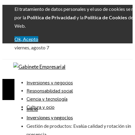
El tratamiento de datos personales y el uso de cookies se r
por la
Política de Privacidad
y la
Política de Cookies
del 
Web.
Ok, Acepto
viernes, agosto 7
Inversiones y negocios
Responsabilidad social
Ciencia y tecnología
Cultura y ocio
Inicio
Inversiones y negocios
Gestión de productos: Evalúa calidad y rotación sin
presencia