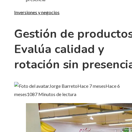
Inversiones y negocios
Gestión de productos
Evalúa calidad y
rotación sin presenci
Jorge Barreto
Hace 7 meses
Hace 6
meses
108
7 Minutos de lectura