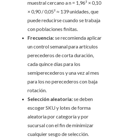
muestral cercano a n = 1,96² × 0,10
× 0,90 / 0,05² ≈ 139 unidades, que
puede reducirse cuando se trabaja
con poblaciones finitas.
Frecuencia:
se recomienda aplicar
un control semanal para artículos
perecederos de corta duración,
cada quince días para los
semiperecederos y una vez al mes
para los no perecederos con baja
rotación.
Selección aleatoria:
se deben
escoger SKU y lotes de forma
aleatoria por categoría y por
sucursal con el fin de minimizar
cualquier sesgo de selección.