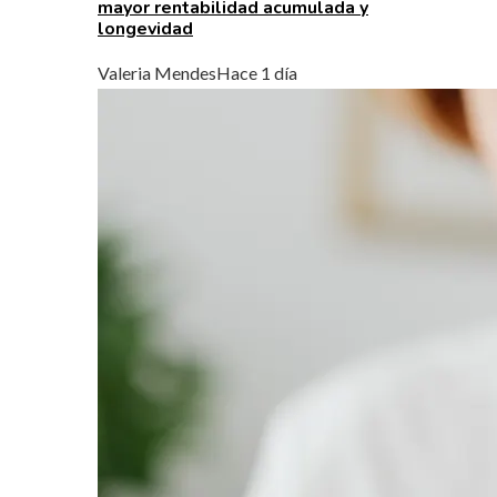
mayor rentabilidad acumulada y
longevidad
Valeria Mendes
Hace 1 día