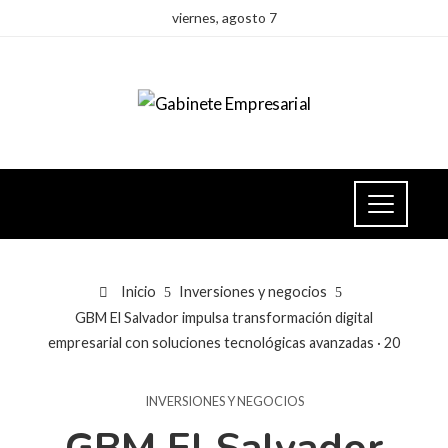
viernes, agosto 7
Inicio
Inversiones y negocios
GBM El Salvador impulsa transformación digital
empresarial con soluciones tecnológicas avanzadas · 20
INVERSIONES Y NEGOCIOS
GBM El Salvador