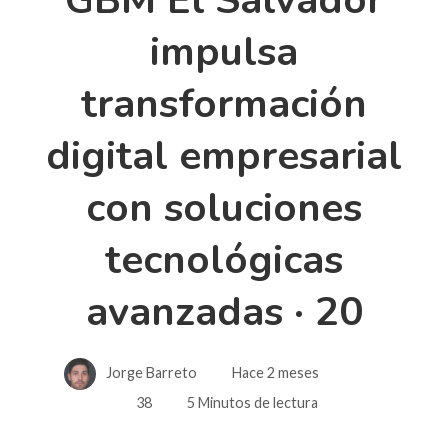
impulsa
transformación
digital empresarial
con soluciones
tecnológicas
avanzadas · 20
Jorge Barreto
Hace 2 meses
38
5 Minutos de lectura