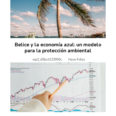
Belice y la economía azul: un modelo
para la protección ambiental
wp2_d0bcd133900c
Hace 4 días