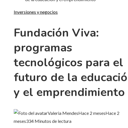
Inversiones y negocios
Fundación Viva:
programas
tecnológicos para el
futuro de la educaci
y el emprendimiento
Valeria Mendes
Hace 2 meses
Hace 2
meses
33
4 Minutos de lectura