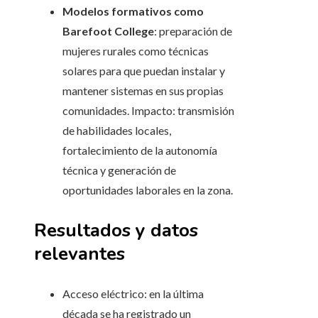
Modelos formativos como
Barefoot College
: preparación de
mujeres rurales como técnicas
solares para que puedan instalar y
mantener sistemas en sus propias
comunidades. Impacto: transmisión
de habilidades locales,
fortalecimiento de la autonomía
técnica y generación de
oportunidades laborales en la zona.
Resultados y datos
relevantes
Acceso eléctrico: en la última
década se ha registrado un