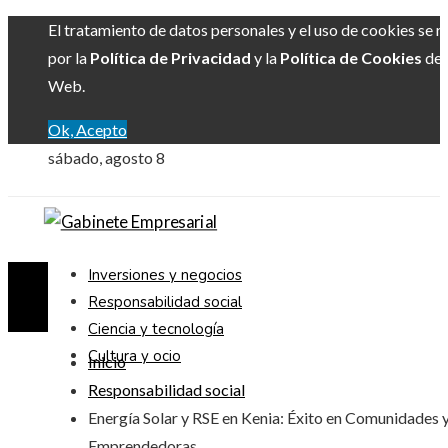
El tratamiento de datos personales y el uso de cookies se r
por la
Política de Privacidad
y la
Política de Cookies
del 
Web.
Ok, Acepto
sábado, agosto 8
Inversiones y negocios
Responsabilidad social
Ciencia y tecnología
Cultura y ocio
Inicio
Responsabilidad social
Energía Solar y RSE en Kenia: Éxito en Comunidades 
Emprendedoras