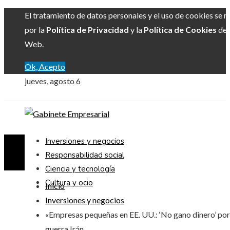
El tratamiento de datos personales y el uso de cookies se r
por la
Política de Privacidad
y la
Política de Cookies
del 
Web.
Ok, Acepto
jueves, agosto 6
Inversiones y negocios
Responsabilidad social
Ciencia y tecnología
Cultura y ocio
Inicio
Inversiones y negocios
«Empresas pequeñas en EE. UU.: ‘No gano dinero’ por
guerra Irán