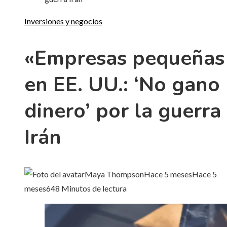
Inversiones y negocios
«Empresas pequeñas
en EE. UU.: ‘No gano
dinero’ por la guerra
Irán
Maya Thompson
Hace 5 meses
Hace 5
meses
64
8 Minutos de lectura