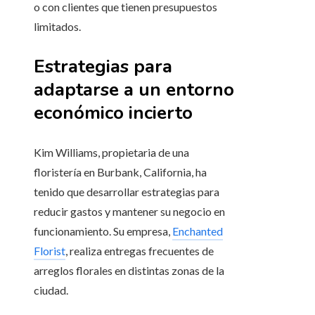
o con clientes que tienen presupuestos
limitados.
Estrategias para
adaptarse a un entorno
económico incierto
Kim Williams, propietaria de una
floristería en Burbank, California, ha
tenido que desarrollar estrategias para
reducir gastos y mantener su negocio en
funcionamiento. Su empresa,
Enchanted
Florist
, realiza entregas frecuentes de
arreglos florales en distintas zonas de la
ciudad.