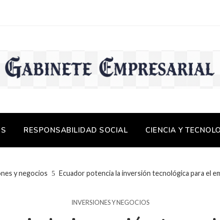
OS
RESPONSABILIDAD SOCIAL
CIENCIA Y TECNOL
ones y negocios
Ecuador potencia la inversión tecnológica para el e
INVERSIONES Y NEGOCIOS