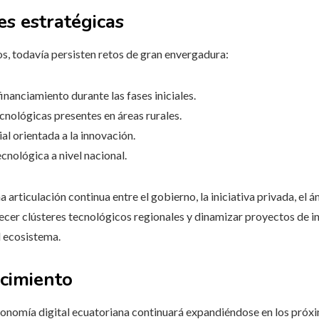
es estratégicas
, todavía persisten retos de gran envergadura:
inanciamiento durante las fases iniciales.
cnológicas presentes en áreas rurales.
al orientada a la innovación.
cnológica a nivel nacional.
 articulación continua entre el gobierno, la iniciativa privada, el
lecer clústeres tecnológicos regionales y dinamizar proyectos de 
l ecosistema.
ecimiento
conomía digital ecuatoriana continuará expandiéndose en los próxi