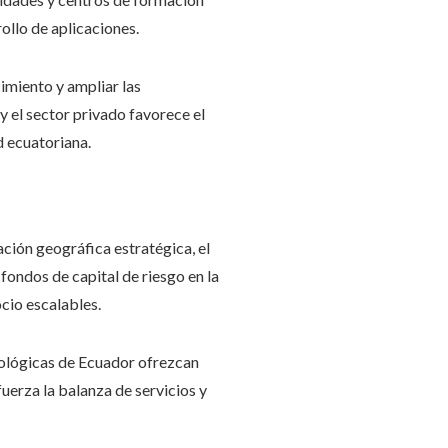
ollo de aplicaciones.
imiento y ampliar las
 el sector privado favorece el
d ecuatoriana.
ación geográfica estratégica, el
fondos de capital de riesgo en la
cio escalables.
cnológicas de Ecuador ofrezcan
fuerza la balanza de servicios y