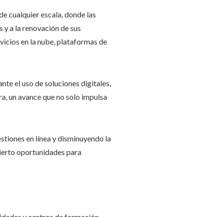
de cualquier escala, donde las
 y a la renovación de sus
icios en la nube, plataformas de
te el uso de soluciones digitales,
ra, un avance que no solo impulsa
estiones en línea y disminuyendo la
bierto oportunidades para
rsidades y centros de formación