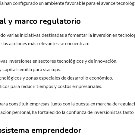
ia han configurado un ambiente favorable para el avance tecnológ
al y marco regulatorio
o varias iniciativas destinadas a fomentar la inversión en tecnolog
 las acciones más relevantes se encuentran:
evas inversiones en sectores tecnológicos y de innovación.
capital semilla para startups.
cnológicos y zonas especiales de desarrollo económico.
licos para reducir tiempos y costos empresariales.
 para constituir empresas, junto con la puesta en marcha de regula
ación personal, ha fortalecido la confianza de inversionistas tanto
cosistema emprendedor