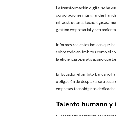
La transformación digital se ha vu
corporaciones más grandes han des
infraestructuras tecnológicas, mi
gestión empresarial y herramienta
Informes recientes indican que la
sobre todo en ámbitos como el com
la eficiencia operativa, sino que t
En Ecuador, el ámbito bancario ha 
obligación de desplazarse a sucurs
empresas tecnológicas dedicadas a 
Talento humano y 
El desarrollo de talento es un fac