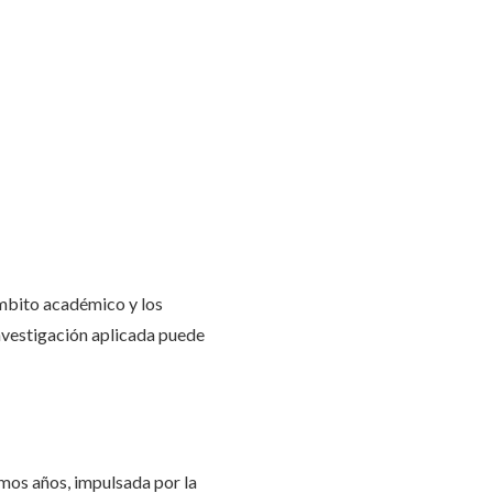
 ámbito académico y los
investigación aplicada puede
mos años, impulsada por la