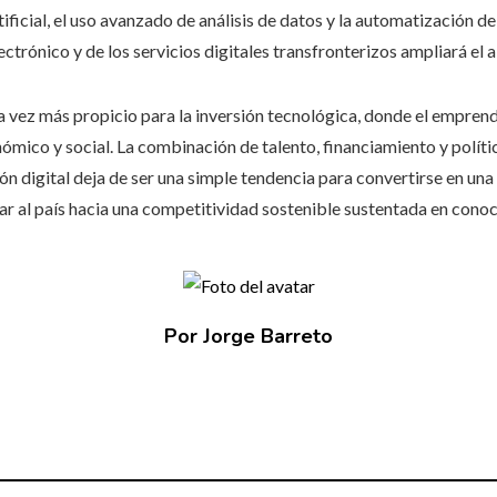
tificial, el uso avanzado de análisis de datos y la automatización 
ctrónico y de los servicios digitales transfronterizos ampliará el 
 vez más propicio para la inversión tecnológica, donde el empre
ómico y social. La combinación de talento, financiamiento y polít
ón digital deja de ser una simple tendencia para convertirse en una
ar al país hacia una competitividad sostenible sustentada en cono
Por Jorge Barreto