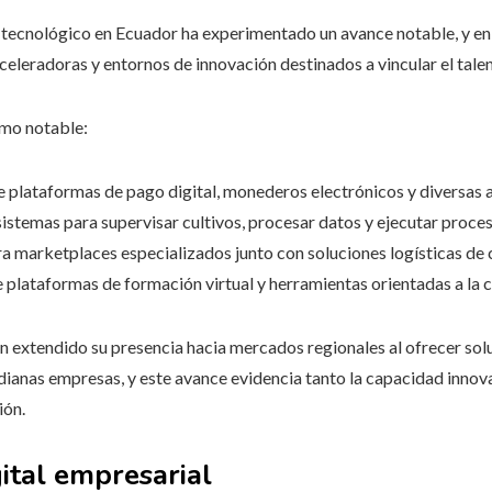
tecnológico en Ecuador ha experimentado un avance notable, y e
eleradoras y entornos de innovación destinados a vincular el talent
smo notable:
e plataformas de pago digital, monederos electrónicos y diversas a
istemas para supervisar cultivos, procesar datos y ejecutar proc
a marketplaces especializados junto con soluciones logísticas de c
 plataformas de formación virtual y herramientas orientadas a la 
n extendido su presencia hacia mercados regionales al ofrecer solu
dianas empresas, y este avance evidencia tanto la capacidad inno
ión.
ital empresarial