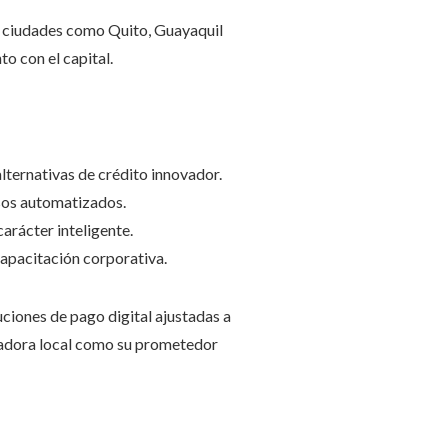
n ciudades como Quito, Guayaquil
o con el capital.
lternativas de crédito innovador.
esos automatizados.
arácter inteligente.
capacitación corporativa.
ciones de pago digital ajustadas a
vadora local como su prometedor