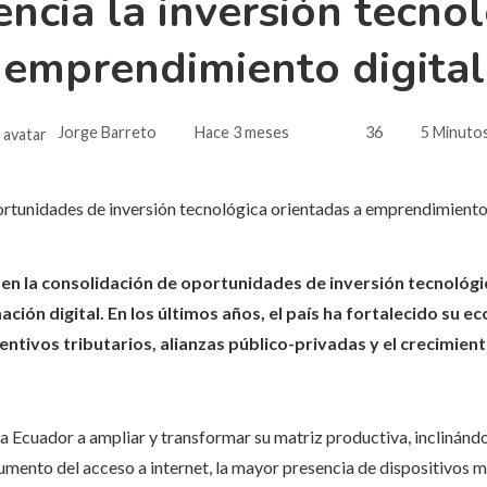
ncia la inversión tecnol
emprendimiento digital
Jorge Barreto
Hace 3 meses
36
5 Minutos
en la consolidación de oportunidades de inversión tecnológi
ión digital. En los últimos años, el país ha fortalecido su e
centivos tributarios, alianzas público-privadas y el crecimie
 a Ecuador a ampliar y transformar su matriz productiva, inclinán
umento del acceso a internet, la mayor presencia de dispositivos mó