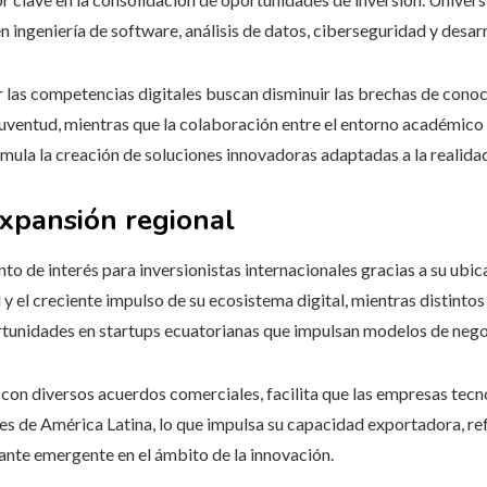
ingeniería de software, análisis de datos, ciberseguridad y desarr
r las competencias digitales buscan disminuir las brechas de conoc
uventud, mientras que la colaboración entre el entorno académico y
mula la creación de soluciones innovadoras adaptadas a la realida
expansión regional
to de interés para inversionistas internacionales gracias a su ubic
y el creciente impulso de su ecosistema digital, mientras distintos 
rtunidades en startups ecuatorianas que impulsan modelos de nego
o con diversos acuerdos comerciales, facilita que las empresas te
íses de América Latina, lo que impulsa su capacidad exportadora, re
ante emergente en el ámbito de la innovación.