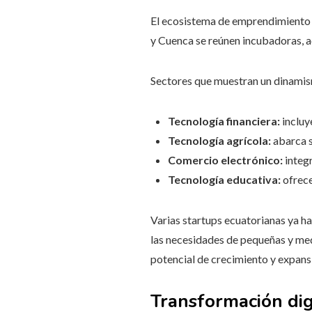
El ecosistema de emprendimiento 
y Cuenca se reúnen incubadoras, ac
Sectores que muestran un dinami
Tecnología financiera:
incluy
Tecnología agrícola:
abarca s
Comercio electrónico:
integr
Tecnología educativa:
ofrece
Varias startups ecuatorianas ya ha
las necesidades de pequeñas y me
potencial de crecimiento y expans
Transformación dig