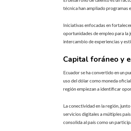
técnica han ampliado programas en 
Iniciativas enfocadas en fortalece
oportunidades de empleo para la j
intercambio de experiencias y esti
Capital foráneo y 
Ecuador se ha convertido en un pun
uso del dólar como moneda oficial 
región empiezan a identificar opo
La conectividad en la región, junt
servicios digitales a múltiples pa
consolida al país como un particip