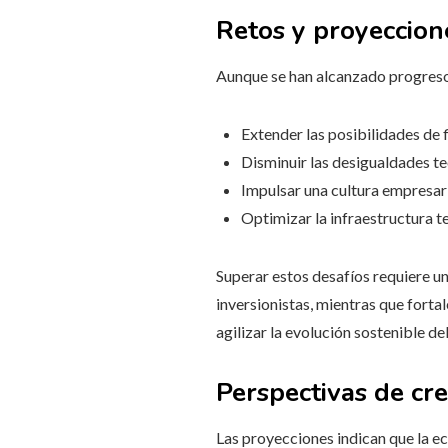
Retos y proyeccion
Aunque se han alcanzado progresos
Extender las posibilidades de f
Disminuir las desigualdades te
Impulsar una cultura empresari
Optimizar la infraestructura te
Superar estos desafíos requiere una
inversionistas, mientras que forta
agilizar la evolución sostenible de
Perspectivas de cr
Las proyecciones indican que la e