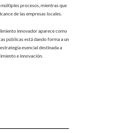
de múltiples procesos, mientras que
alcance de las empresas locales.
ndimiento innovador aparece como
icas públicas está dando forma a un
 estrategia esencial destinada a
cimiento e innovación.