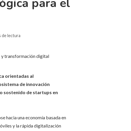
ógica para el
 de lectura
ca orientadas al
cosistema de innovación
nto sostenido de startups en
dose hacia una economía basada en
viles y la rápida digitalización