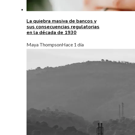
La quiebra masiva de bancos y
sus consecuencias regulatorias
en la década de 1930
Maya Thompson
Hace 1 día