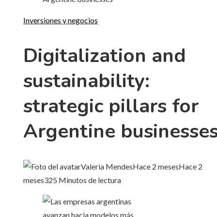
Inversiones y negocios
Digitalization and
sustainability:
strategic pillars for
Argentine businesse
Valeria Mendes
Hace 2 meses
Hace 2
meses
32
5 Minutos de lectura