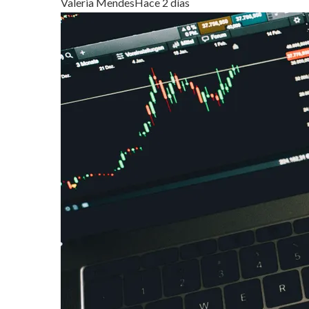
Valeria Mendes
Hace 2 días