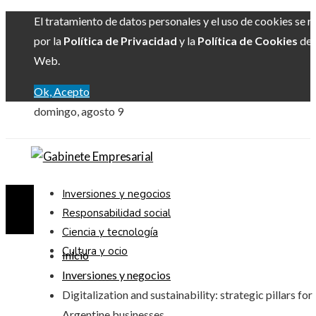
El tratamiento de datos personales y el uso de cookies se r
por la
Política de Privacidad
y la
Política de Cookies
del 
Web.
Ok, Acepto
domingo, agosto 9
Inversiones y negocios
Responsabilidad social
Ciencia y tecnología
Cultura y ocio
Inicio
Inversiones y negocios
Digitalization and sustainability: strategic pillars for
Argentine businesses