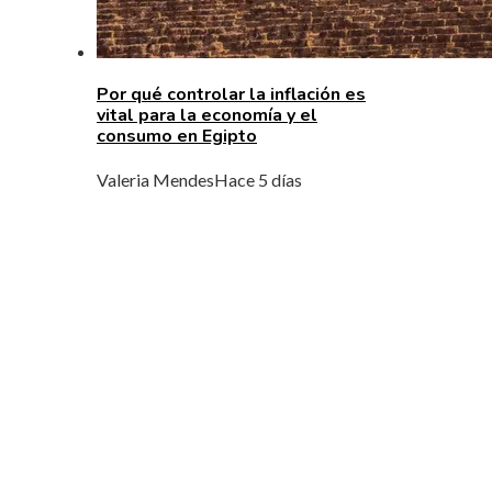
Por qué controlar la inflación es
vital para la economía y el
consumo en Egipto
Valeria Mendes
Hace 5 días
MENÚ DE NAVEGACIÓN
Quiénes Somos
Política de Privacidad
Contacto
ENTRADAS RECIENTES
El impacto de la RSE en la gestión ambiental y
social de la minería en Chile