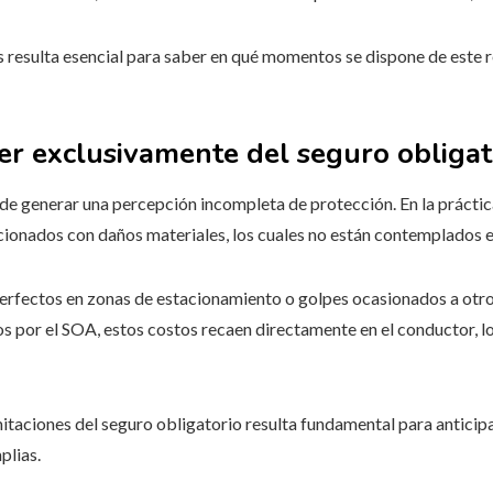
s resulta esencial para saber en qué momentos se dispone de este r
r exclusivamente del seguro obligat
e generar una percepción incompleta de protección. En la práctic
acionados con daños materiales, los cuales no están contemplados e
perfectos en zonas de estacionamiento o golpes ocasionados a otr
s por el SOA, estos costos recaen directamente en el conductor,
itaciones del seguro obligatorio resulta fundamental para anticipa
plias.