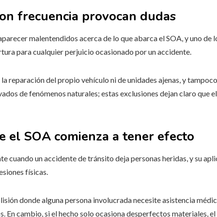
con frecuencia provocan dudas
 aparecer malentendidos acerca de lo que abarca el SOA, y uno de 
tura para cualquier perjuicio ocasionado por un accidente.
e la reparación del propio vehículo ni de unidades ajenas, y tampoc
ivados de fenómenos naturales; estas exclusiones dejan claro que e
ue el SOA comienza a tener efecto
te cuando un accidente de tránsito deja personas heridas, y su ap
esiones físicas.
lisión donde alguna persona involucrada necesite asistencia médic
dos. En cambio, si el hecho solo ocasiona desperfectos materiales, 