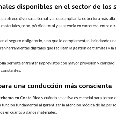
nales disponibles en el sector de los
ca ofrece diversas alternativas que amplían la cobertura más allá 
materiales, robo, pérdida total y asistencia en carretera, entre otr
uyen el seguro obligatorio, sino que lo complementan, brindando un
n herramientas digitales que facilitan la gestión de trámites y la 
ia permite enfrentar imprevistos con mayor previsión y claridad,
 constantes.
para una conducción más consciente
rchamo en Costa Rica
y cuándo se activa es esencial para tomar
 función fundamental al garantizar la atención médica de las pers
aros en cuanto a daños materiales.