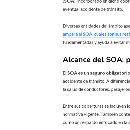
(
SOA
), incorporado en dicho cobr
eventual accidente de tránsito.
Diversas entidades del ámbito a
ampara el SOA, cuáles son sus res
fundamentadas y ayuda a evitar ma
Alcance del SOA: p
El SOA es un seguro obligatori
accidente de tránsito. A diferenci
la salud de conductores, pasajeros
Entre sus coberturas se incluyen l
normativa vigente. También contem
como un respaldo enfocado en la a