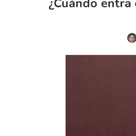
¿Cuándo entra 