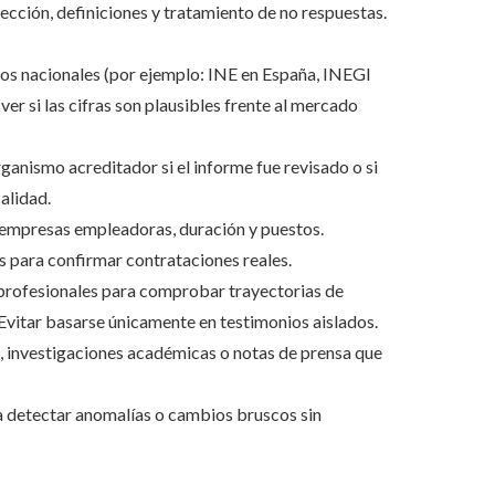
ección, definiciones y tratamiento de no respuestas.
s nacionales (por ejemplo: INE en España, INEGI
 si las cifras son plausibles frente al mercado
rganismo acreditador si el informe fue revisado o si
calidad.
e empresas empleadoras, duración y puestos.
 para confirmar contrataciones reales.
 profesionales para comprobar trayectorias de
 Evitar basarse únicamente en testimonios aislados.
, investigaciones académicas o notas de prensa que
 detectar anomalías o cambios bruscos sin