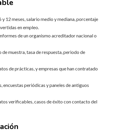
able
6 y 12 meses, salario medio y mediana, porcentaje
nvertidas en empleo.
 informes de un organismo acreditador nacional o
 de muestra, tasa de respuesta, periodo de
atos de prácticas, y empresas que han contratado
s, encuestas periódicas y paneles de antiguos
tos verificables, casos de éxito con contacto del
tación