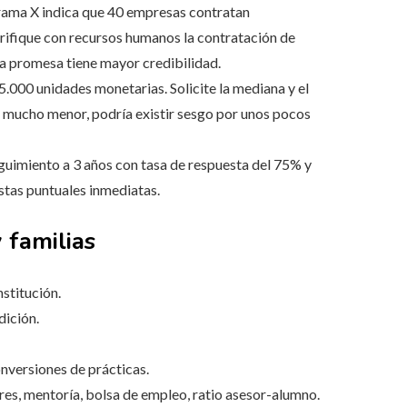
ama X indica que 40 empresas contratan
verifique con recursos humanos la contratación de
la promesa tiene mayor credibilidad.
.000 unidades monetarias. Solicite la mediana y el
es mucho menor, podría existir sesgo por unos pocos
guimiento a 3 años con tasa de respuesta del 75% y
stas puntuales inmediatas.
 familias
nstitución.
dición.
nversiones de prácticas.
eres, mentoría, bolsa de empleo, ratio asesor-alumno.