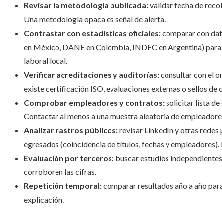
Revisar la metodología publicada:
validar fecha de recol
Una metodología opaca es señal de alerta.
Contrastar con estadísticas oficiales:
comparar con dato
en México, DANE en Colombia, INDEC en Argentina) para ver
laboral local.
Verificar acreditaciones y auditorías:
consultar con el o
existe certificación ISO, evaluaciones externas o sellos de 
Comprobar empleadores y contratos:
solicitar lista d
Contactar al menos a una muestra aleatoria de empleadores
Analizar rastros públicos:
revisar LinkedIn y otras redes
egresados (coincidencia de títulos, fechas y empleadores).
Evaluación por terceros:
buscar estudios independientes
corroboren las cifras.
Repetición temporal:
comparar resultados año a año para
explicación.