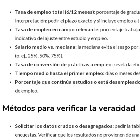
Tasa de empleo total (6/12 meses):
porcentaje de gradua
Interpretación: pedir el plazo exacto y si incluye empleo a
Tasa de empleo en campo relevante:
porcentaje trabaja
indicativo del ajuste entre estudio y empleo.
Salario medio vs. mediana:
la mediana evita el sesgo por 
(p. ej., 25%, 50%, 75%).
Tasa de conversión de prácticas a empleo:
revela la ef
Tiempo medio hasta el primer empleo:
días o meses des
Porcentaje que continúa estudios o está desemplead
de empleo.
Métodos para verificar la veracidad
Solicitar los datos crudos o desagregados:
pedir la tab
encuestas. Verificar que los resultados no provienen de una 