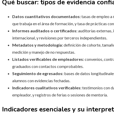
Qué buscar: tipos de evidencia confi
Datos cuantitativos documentados:
tasas de empleo a 
que trabaja en el área de formación, y tasa de prácticas co
Informes auditados o certificados:
auditorías externas,
internacional, y revisiones por terceros independientes.
Metadatos y metodología:
definición de cohorte, tamaño
medición y manejo de no respuestas.
Listados verificables de empleadores:
convenios, contr
graduados con contactos comprobables.
Seguimiento de egresados:
bases de datos longitudinale
alumnos con evidencias fechadas.
Indicadores cualitativos verificables:
testimonios con da
empleador, y registros de ferias o sesiones de mentoría.
Indicadores esenciales y su interpre