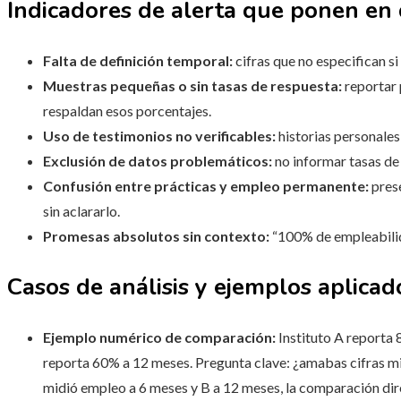
Indicadores de alerta que ponen en 
Falta de definición temporal:
cifras que no especifican si
Muestras pequeñas o sin tasas de respuesta:
reportar 
respaldan esos porcentajes.
Uso de testimonios no verificables:
historias personales
Exclusión de datos problemáticos:
no informar tasas d
Confusión entre prácticas y empleo permanente:
prese
sin aclararlo.
Promesas absolutos sin contexto:
“100% de empleabilid
Casos de análisis y ejemplos aplicad
Ejemplo numérico de comparación:
Instituto A reporta 
reporta 60% a 12 meses. Pregunta clave: ¿amabas cifras mid
midió empleo a 6 meses y B a 12 meses, la comparación dire