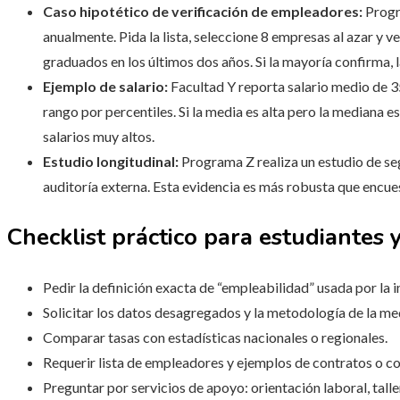
Caso hipotético de verificación de empleadores:
Progr
anualmente. Pida la lista, seleccione 8 empresas al azar y 
graduados en los últimos dos años. Si la mayoría confirma, 
Ejemplo de salario:
Facultad Y reporta salario medio de 35
rango por percentiles. Si la media es alta pero la mediana 
salarios muy altos.
Estudio longitudinal:
Programa Z realiza un estudio de se
auditoría externa. Esta evidencia es más robusta que encue
Checklist práctico para estudiantes y
Pedir la definición exacta de “empleabilidad” usada por la i
Solicitar los datos desagregados y la metodología de la me
Comparar tasas con estadísticas nacionales o regionales.
Requerir lista de empleadores y ejemplos de contratos o co
Preguntar por servicios de apoyo: orientación laboral, tall