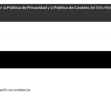
or la
Política de Privacidad
y la
Política de Cookies
del Sitio We
ntil con evidencia