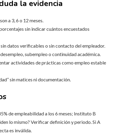
duda la evidencia
 son a 3, 6 o 12 meses.
porcentajes sin indicar cuántos encuestados
 sin datos verificables o sin contacto del empleador.
e desempleo, subempleo o continuidad académica.
ntar actividades de prácticas como empleo estable
ad” sin matices ni documentación.
os
85% de empleabilidad a los 6 meses; Instituto B
en lo mismo? Verificar definición y periodo. Si A
cta es inválida.