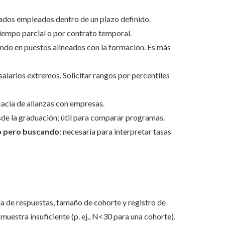
dos empleados dentro de un plazo definido.
 tiempo parcial o por contrato temporal.
ndo en puestos alineados con la formación. Es más
salarios extremos. Solicitar rangos por percentiles
icacia de alianzas con empresas.
de la graduación; útil para comparar programas.
o pero buscando:
necesaria para interpretar tasas
la de respuestas, tamaño de cohorte y registro de
muestra insuficiente (p. ej., N<30 para una cohorte).