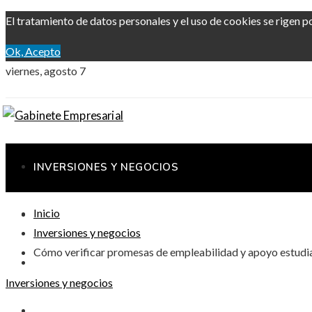
El tratamiento de datos personales y el uso de cookies se rigen p
Ok, Acepto
viernes, agosto 7
INVERSIONES Y NEGOCIOS
Inicio
RESPONSABILIDAD SOCIAL
Inversiones y negocios
Cómo verificar promesas de empleabilidad y apoyo estudia
CIENCIA Y TECNOLOGÍA
Inversiones y negocios
CULTURA Y OCIO