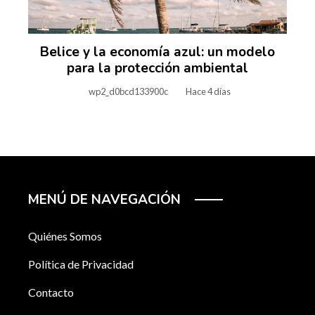
Belice y la economía azul: un modelo
para la protección ambiental
wp2_d0bcd133900c
Hace 4 días
MENÚ DE NAVEGACIÓN
Quiénes Somos
Política de Privacidad
Contacto